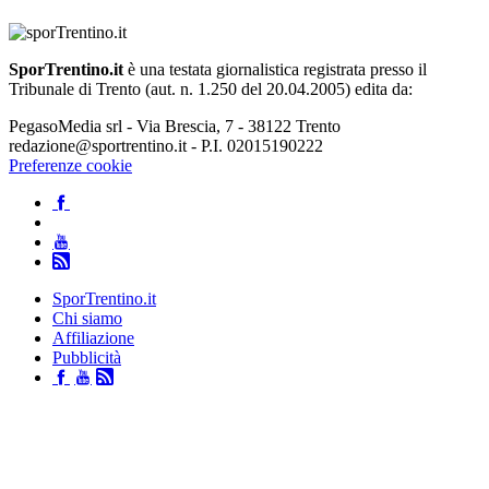
SporTrentino.it
è una testata giornalistica registrata presso il
Tribunale di Trento (aut. n. 1.250 del 20.04.2005) edita da:
PegasoMedia srl - Via Brescia, 7 - 38122 Trento
redazione@sportrentino.it - P.I. 02015190222
Preferenze cookie
SporTrentino.it
Chi siamo
Affiliazione
Pubblicità