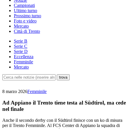
Notizie
Campionati
Ultimo turno
Prossimo turno
Foto e video
Mercato
Città di Trento
Serie B
Serie C
Serie D
Eccellenza
Femminile
Mercato
8 marzo 2026
Femminile
Ad Appiano il Trento tiene testa al Südtirol, ma cede
nel finale
Anche il secondo derby con il Südtirol finisce con un ko di misura
per il Trento Femminile. Al FCS Center di Appiano la squadra di