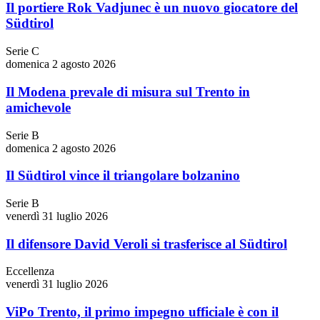
Il portiere Rok Vadjunec è un nuovo giocatore del
Südtirol
Serie C
domenica 2 agosto 2026
Il Modena prevale di misura sul Trento in
amichevole
Serie B
domenica 2 agosto 2026
Il Südtirol vince il triangolare bolzanino
Serie B
venerdì 31 luglio 2026
Il difensore David Veroli si trasferisce al Südtirol
Eccellenza
venerdì 31 luglio 2026
ViPo Trento, il primo impegno ufficiale è con il