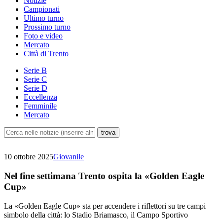
Notizie
Campionati
Ultimo turno
Prossimo turno
Foto e video
Mercato
Città di Trento
Serie B
Serie C
Serie D
Eccellenza
Femminile
Mercato
10 ottobre 2025
Giovanile
Nel fine settimana Trento ospita la «Golden Eagle
Cup»
La «Golden Eagle Cup» sta per accendere i riflettori su tre campi
simbolo della città: lo Stadio Briamasco, il Campo Sportivo