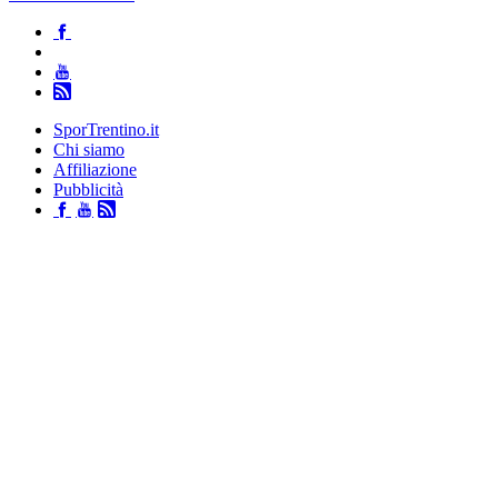
SporTrentino.it
Chi siamo
Affiliazione
Pubblicità