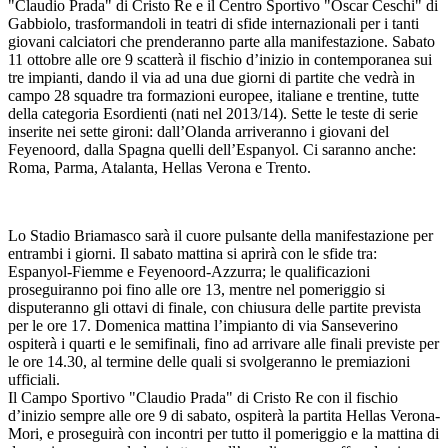
"Claudio Prada" di Cristo Re e il Centro Sportivo "Oscar Ceschi" di
Gabbiolo, trasformandoli in teatri di sfide internazionali per i tanti
giovani calciatori che prenderanno parte alla manifestazione. Sabato
11 ottobre alle ore 9 scatterà il fischio d’inizio in contemporanea sui
tre impianti, dando il via ad una due giorni di partite che vedrà in
campo 28 squadre tra formazioni europee, italiane e trentine, tutte
della categoria Esordienti (nati nel 2013/14). Sette le teste di serie
inserite nei sette gironi: dall’Olanda arriveranno i giovani del
Feyenoord, dalla Spagna quelli dell’Espanyol. Ci saranno anche:
Roma, Parma, Atalanta, Hellas Verona e Trento.
Lo Stadio Briamasco sarà il cuore pulsante della manifestazione per
entrambi i giorni. Il sabato mattina si aprirà con le sfide tra:
Espanyol-Fiemme e Feyenoord-Azzurra; le qualificazioni
proseguiranno poi fino alle ore 13, mentre nel pomeriggio si
disputeranno gli ottavi di finale, con chiusura delle partite prevista
per le ore 17. Domenica mattina l’impianto di via Sanseverino
ospiterà i quarti e le semifinali, fino ad arrivare alle finali previste per
le ore 14.30, al termine delle quali si svolgeranno le premiazioni
ufficiali.
Il Campo Sportivo "Claudio Prada" di Cristo Re con il fischio
d’inizio sempre alle ore 9 di sabato, ospiterà la partita Hellas Verona-
Mori, e proseguirà con incontri per tutto il pomeriggio e la mattina di