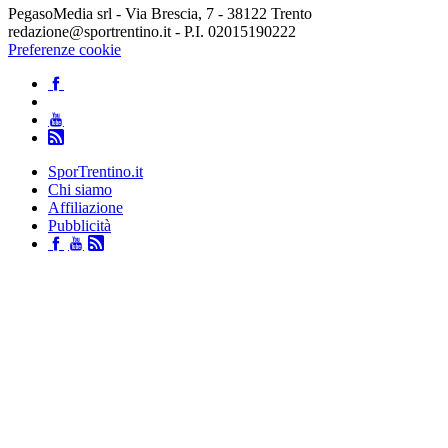
PegasoMedia srl - Via Brescia, 7 - 38122 Trento
redazione@sportrentino.it - P.I. 02015190222
Preferenze cookie
SporTrentino.it
Chi siamo
Affiliazione
Pubblicità