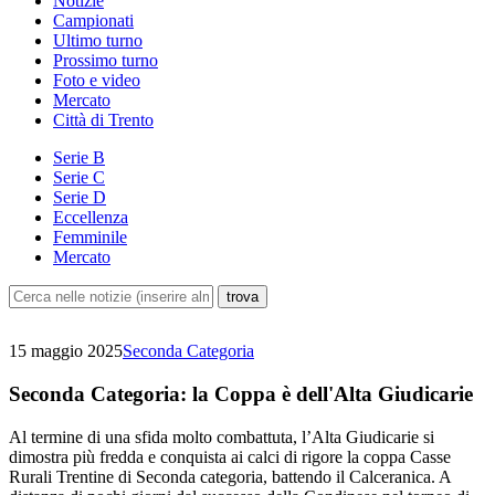
Notizie
Campionati
Ultimo turno
Prossimo turno
Foto e video
Mercato
Città di Trento
Serie B
Serie C
Serie D
Eccellenza
Femminile
Mercato
15 maggio 2025
Seconda Categoria
Seconda Categoria: la Coppa è dell'Alta Giudicarie
Al termine di una sfida molto combattuta, l’Alta Giudicarie si
dimostra più fredda e conquista ai calci di rigore la coppa Casse
Rurali Trentine di Seconda categoria, battendo il Calceranica. A