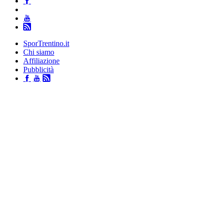
SporTrentino.it
Chi siamo
Affiliazione
Pubblicità