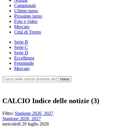
Notizie
Campionati
Ultimo turno
Prossimo turno
Foto e video
Mercato
Città di Trento
Serie B
Serie C
Serie D
Eccellenza
Femminile
Mercato
CALCIO
Indice delle notizie (3)
Filtro:
Stagione 2026_2027
Stagione 2026_2027
mercoledì 29 luglio 2026