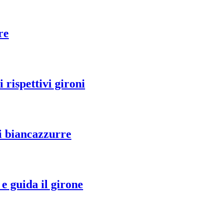
re
 rispettivi gironi
i biancazzurre
e guida il girone