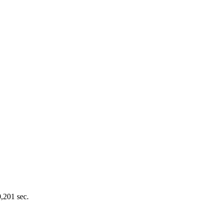
0,201 sec.