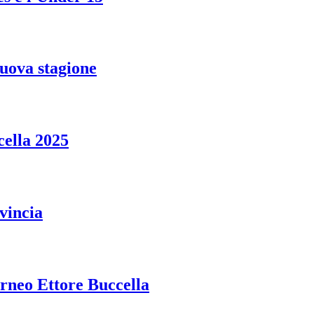
 nuova stagione
cella 2025
vincia
orneo Ettore Buccella