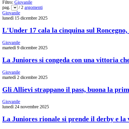
Filtro:
Giovanile
pag.
/ 2
argomenti
Giovanile
lunedì 15 dicembre 2025
L'Under 17 cala la cinquina sul Roncegno,
Giovanile
martedì 9 dicembre 2025
La Juniores si congeda con una vittoria che
Giovanile
martedì 2 dicembre 2025
Gli Allievi strappano il pass, buona la pri
Giovanile
lunedì 24 novembre 2025
La Juniores rionale si prende il derby e la 