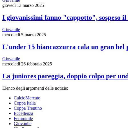
Giovanile
giovedì 13 marzo 2025
I giovanissimi fanno "cappotto", sospeso i
Giovanile
mercoledì 5 marzo 2025
L'under 15 biancazzurra cala un gran bel
Giovanile
mercoledì 26 febbraio 2025
La juniores pareggia, doppio colpo per un
Elenco degli argomenti delle notizie:
CalcioMercato
Coppa Italia
Coppa Trentino
Eccellenza
Femminile
Giovanile