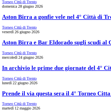
Torneo Città di Trento
domenica 28 giugno 2026
Aston Birra a gonfie vele nel 4° Città di Tr
Torneo Città di Trento
venerdì 26 giugno 2026
Aston Birra e Bar Eldorado sugli scudi al C
Torneo Città di Trento
mercoledì 24 giugno 2026
In archivio le prime due giornate del 4° Ci
Torneo Città di Trento
lunedì 22 giugno 2026
Prende il via questa sera il 4° Torneo Citta
Torneo Città di Trento
martedì 12 maggio 2026