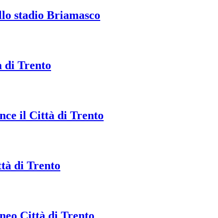
allo stadio Briamasco
à di Trento
ce il Città di Trento
tà di Trento
rneo Città di Trento