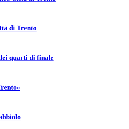
ttà di Trento
i quarti di finale
Trento»
Gabbiolo