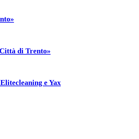
ento»
 Città di Trento»
 Elitecleaning e Yax