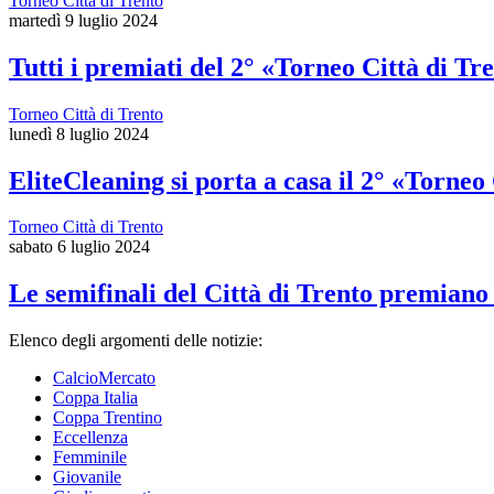
Torneo Città di Trento
martedì 9 luglio 2024
Tutti i premiati del 2° «Torneo Città di Tr
Torneo Città di Trento
lunedì 8 luglio 2024
EliteCleaning si porta a casa il 2° «Torneo
Torneo Città di Trento
sabato 6 luglio 2024
Le semifinali del Città di Trento premiano
Elenco degli argomenti delle notizie:
CalcioMercato
Coppa Italia
Coppa Trentino
Eccellenza
Femminile
Giovanile