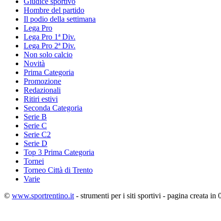
Giudice sportivo
Hombre del partido
Il podio della settimana
Lega Pro
Lega Pro 1ª Div.
Lega Pro 2ª Div.
Non solo calcio
Novità
Prima Categoria
Promozione
Redazionali
Ritiri estivi
Seconda Categoria
Serie B
Serie C
Serie C2
Serie D
Top 3 Prima Categoria
Tornei
Torneo Città di Trento
Varie
©
www.sportrentino.it
- strumenti per i siti sportivi - pagina creata in 