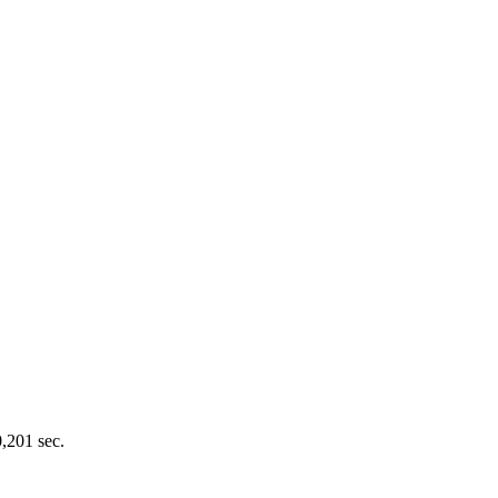
0,201 sec.