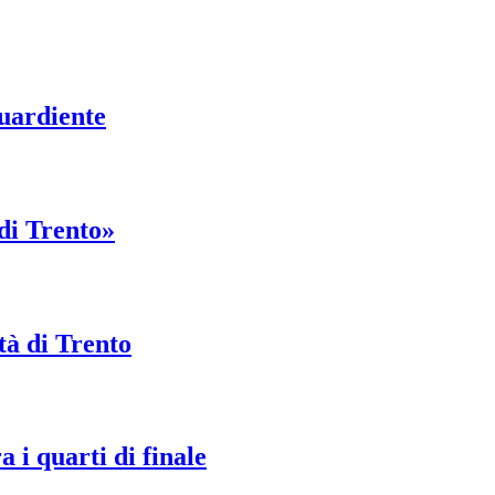
uardiente
di Trento»
tà di Trento
a i quarti di finale