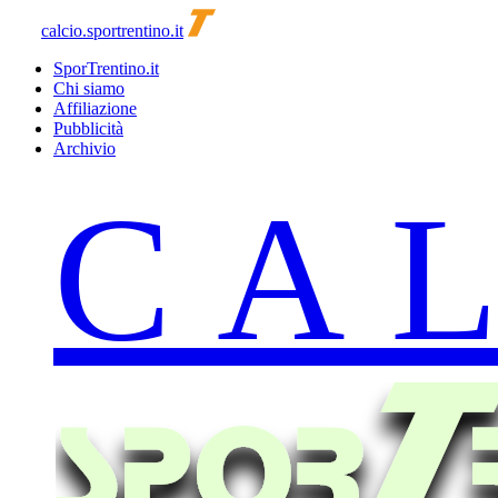
calcio.sportrentino.it
SporTrentino.it
Chi siamo
Affiliazione
Pubblicità
Archivio