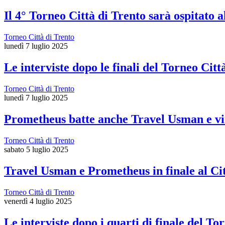
Il 4° Torneo Città di Trento sarà ospitato 
Torneo Città di Trento
lunedì 7 luglio 2025
Le interviste dopo le finali del Torneo Citt
Torneo Città di Trento
lunedì 7 luglio 2025
Prometheus batte anche Travel Usman e vin
Torneo Città di Trento
sabato 5 luglio 2025
Travel Usman e Prometheus in finale al Cit
Torneo Città di Trento
venerdì 4 luglio 2025
Le interviste dopo i quarti di finale del To