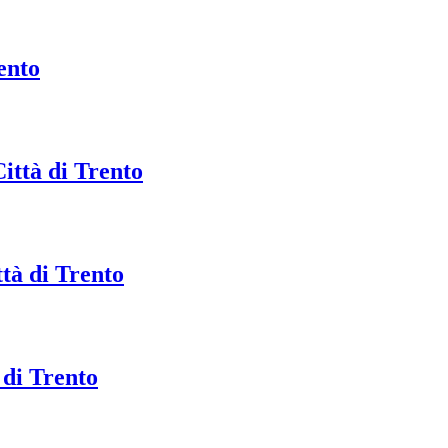
ento
ittà di Trento
ttà di Trento
 di Trento