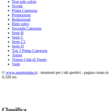
Non solo calcio
Novità
Prima Categoria
Promozione
Redazionali
Ritiri estivi
Seconda Categoria
Serie B
Serie C
Serie C2
Serie D
Top 3 Prima Categoria
Tornei
Torneo Città di Trento
Varie
©
www.sportrentino.it
- strumenti per i siti sportivi - pagina creata in
0,328 sec.
Classifica