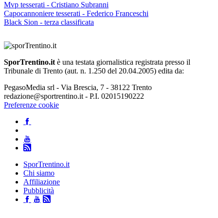
Mvp tesserati - Cristiano Subranni
Capocannoniere tesserati - Federico Franceschi
Black Sion - terza classificata
SporTrentino.it
è una testata giornalistica registrata presso il
Tribunale di Trento (aut. n. 1.250 del 20.04.2005) edita da:
PegasoMedia srl - Via Brescia, 7 - 38122 Trento
redazione@sportrentino.it - P.I. 02015190222
Preferenze cookie
SporTrentino.it
Chi siamo
Affiliazione
Pubblicità