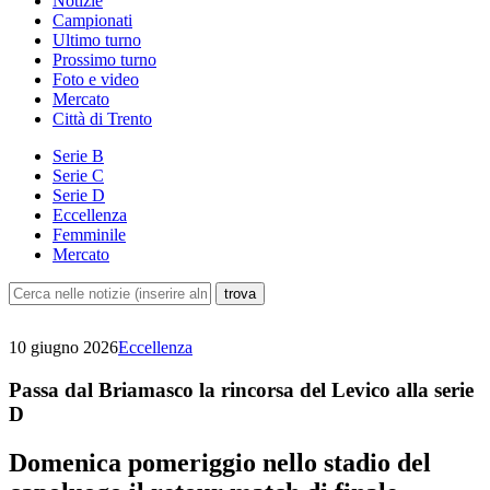
Notizie
Campionati
Ultimo turno
Prossimo turno
Foto e video
Mercato
Città di Trento
Serie B
Serie C
Serie D
Eccellenza
Femminile
Mercato
10 giugno 2026
Eccellenza
Passa dal Briamasco la rincorsa del Levico alla serie
D
Domenica pomeriggio nello stadio del