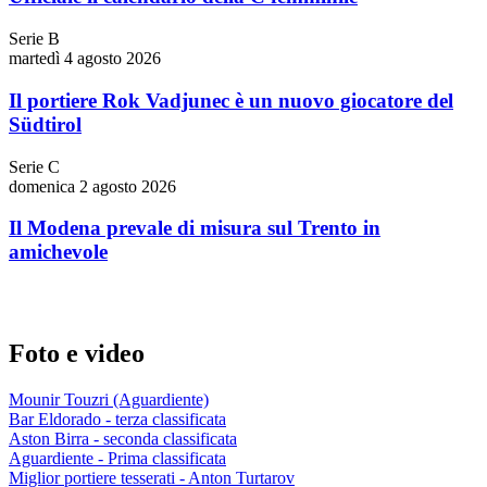
Serie B
martedì 4 agosto 2026
Il portiere Rok Vadjunec è un nuovo giocatore del
Südtirol
Serie C
domenica 2 agosto 2026
Il Modena prevale di misura sul Trento in
amichevole
Foto e video
Mounir Touzri (Aguardiente)
Bar Eldorado - terza classificata
Aston Birra - seconda classificata
Aguardiente - Prima classificata
Miglior portiere tesserati - Anton Turtarov