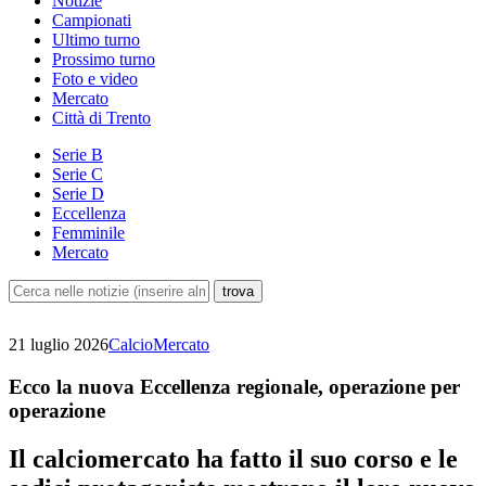
Notizie
Campionati
Ultimo turno
Prossimo turno
Foto e video
Mercato
Città di Trento
Serie B
Serie C
Serie D
Eccellenza
Femminile
Mercato
21 luglio 2026
CalcioMercato
Ecco la nuova Eccellenza regionale, operazione per
operazione
Il calciomercato ha fatto il suo corso e le