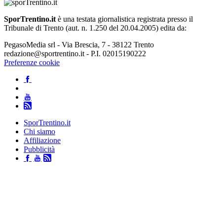
SporTrentino.it
è una testata giornalistica registrata presso il
Tribunale di Trento (aut. n. 1.250 del 20.04.2005) edita da:
PegasoMedia srl - Via Brescia, 7 - 38122 Trento
redazione@sportrentino.it - P.I. 02015190222
Preferenze cookie
SporTrentino.it
Chi siamo
Affiliazione
Pubblicità