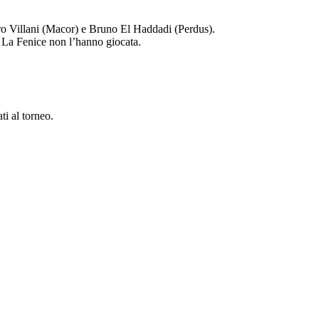
etro Villani (Macor) e Bruno El Haddadi (Perdus).
b La Fenice non l’hanno giocata.
ati al torneo.