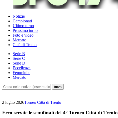
Notizie
Campionati
Ultimo turno
Prossimo turno
Foto e video
Mercato
Città di Trento
Serie B
Serie C
Serie D
Eccellenza
Femminile
Mercato
2 luglio 2026
Torneo Città di Trento
Ecco servite le semifinali del 4° Torneo Città di Trento