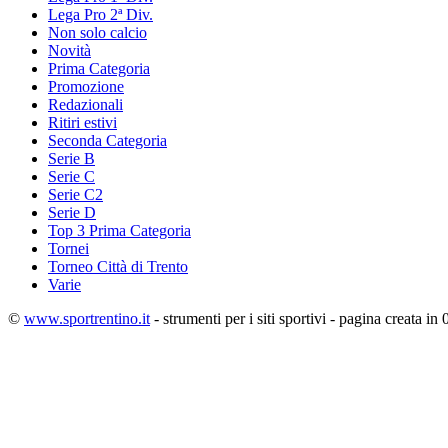
Lega Pro 2ª Div.
Non solo calcio
Novità
Prima Categoria
Promozione
Redazionali
Ritiri estivi
Seconda Categoria
Serie B
Serie C
Serie C2
Serie D
Top 3 Prima Categoria
Tornei
Torneo Città di Trento
Varie
©
www.sportrentino.it
- strumenti per i siti sportivi - pagina creata in 