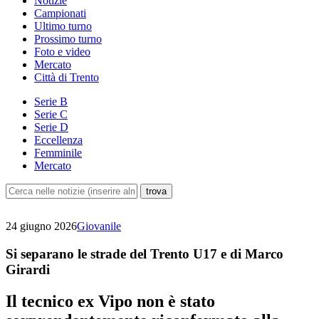
Notizie
Campionati
Ultimo turno
Prossimo turno
Foto e video
Mercato
Città di Trento
Serie B
Serie C
Serie D
Eccellenza
Femminile
Mercato
24 giugno 2026
Giovanile
Si separano le strade del Trento U17 e di Marco
Girardi
Il tecnico ex Vipo non è stato