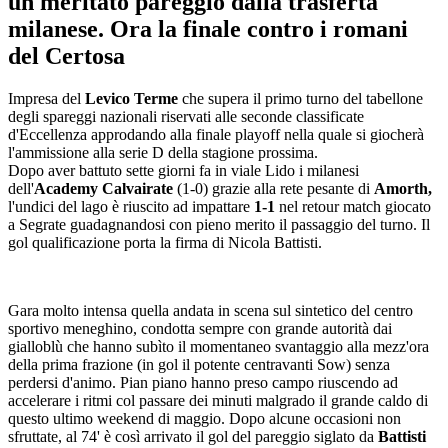
un meritato pareggio dalla trasferta
milanese. Ora la finale contro i romani
del Certosa
Impresa del
Levico Terme
che supera il primo turno del tabellone
degli spareggi nazionali riservati alle seconde classificate
d'Eccellenza approdando alla finale playoff nella quale si giocherà
l'ammissione alla serie D della stagione prossima.
Dopo aver battuto sette giorni fa in viale Lido i milanesi
dell'
Academy Calvairate
(1-0) grazie alla rete pesante di
Amorth,
l'undici del lago è riuscito ad impattare
1-1
nel retour match giocato
a Segrate guadagnandosi con pieno merito il passaggio del turno. Il
gol qualificazione porta la firma di Nicola Battisti.
Gara molto intensa quella andata in scena sul sintetico del centro
sportivo meneghino, condotta sempre con grande autorità dai
gialloblù che hanno subìto il momentaneo svantaggio alla mezz'ora
della prima frazione (in gol il potente centravanti Sow) senza
perdersi d'animo. Pian piano hanno preso campo riuscendo ad
accelerare i ritmi col passare dei minuti malgrado il grande caldo di
questo ultimo weekend di maggio. Dopo alcune occasioni non
sfruttate, al 74' è così arrivato il gol del pareggio siglato da
Battisti