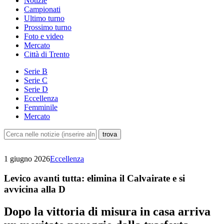
Notizie
Campionati
Ultimo turno
Prossimo turno
Foto e video
Mercato
Città di Trento
Serie B
Serie C
Serie D
Eccellenza
Femminile
Mercato
1 giugno 2026
Eccellenza
Levico avanti tutta: elimina il Calvairate e si
avvicina alla D
Dopo la vittoria di misura in casa arriva