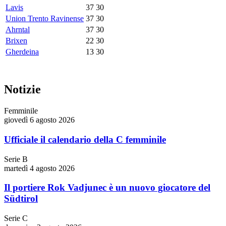
Lavis
37
30
Union Trento Ravinense
37
30
Ahrntal
37
30
Brixen
22
30
Gherdeina
13
30
Notizie
Femminile
giovedì 6 agosto 2026
Ufficiale il calendario della C femminile
Serie B
martedì 4 agosto 2026
Il portiere Rok Vadjunec è un nuovo giocatore del
Südtirol
Serie C