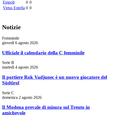
Empoli
0
0
Virtus Entella
0
0
Notizie
Femminile
giovedì 6 agosto 2026
Ufficiale il calendario della C femminile
Serie B
martedì 4 agosto 2026
Il portiere Rok Vadjunec è un nuovo giocatore del
Südtirol
Serie C
domenica 2 agosto 2026
Il Modena prevale di misura sul Trento in
amichevole