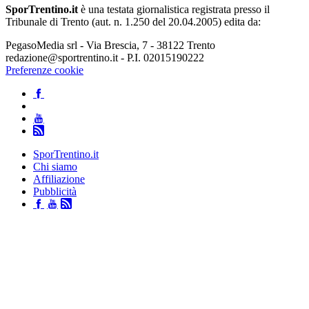
SporTrentino.it
è una testata giornalistica registrata presso il
Tribunale di Trento (aut. n. 1.250 del 20.04.2005) edita da:
PegasoMedia srl - Via Brescia, 7 - 38122 Trento
redazione@sportrentino.it - P.I. 02015190222
Preferenze cookie
SporTrentino.it
Chi siamo
Affiliazione
Pubblicità