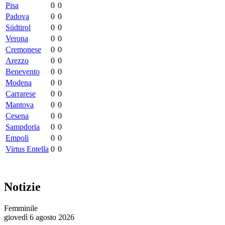
Pisa
0
0
Padova
0
0
Südtirol
0
0
Verona
0
0
Cremonese
0
0
Arezzo
0
0
Benevento
0
0
Modena
0
0
Carrarese
0
0
Mantova
0
0
Cesena
0
0
Sampdoria
0
0
Empoli
0
0
Virtus Entella
0
0
Notizie
Femminile
giovedì 6 agosto 2026