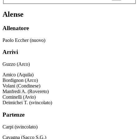
Alense
Allenatore
Paolo Eccher (nuovo)
Arrivi
Guzzo (Arco)
Amico (Aquila)
Bordignon (Arco)
Volani (Condinese)
Manfredi A. (Rovereto)
Cominelli (Avio)
Deimichei T. (svincolato)
Partenze
Carpi (svincolato)
Cavagna (Sacco S.G.)