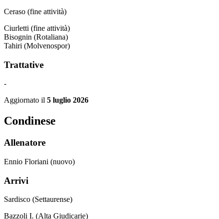
Ceraso (fine attività)
Ciurletti (fine attività)
Bisognin (Rotaliana)
Tahiri (Molvenospor)
Trattative
-
Aggiornato il
5 luglio 2026
Condinese
Allenatore
Ennio Floriani (nuovo)
Arrivi
Sardisco (Settaurense)
Bazzoli I. (Alta Giudicarie)