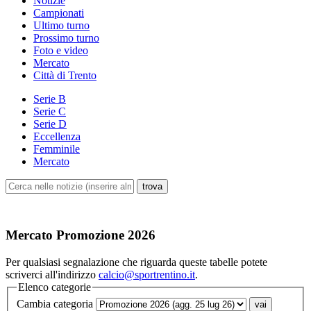
Notizie
Campionati
Ultimo turno
Prossimo turno
Foto e video
Mercato
Città di Trento
Serie B
Serie C
Serie D
Eccellenza
Femminile
Mercato
Mercato Promozione 2026
Per qualsiasi segnalazione che riguarda queste tabelle potete
scriverci all'indirizzo
calcio@sportrentino.it
.
Elenco categorie
Cambia categoria