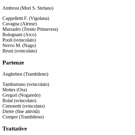
Ambrosi (Mori S. Stefano)
Cappelletti F. (Vigolana)
Cavagna (Alense)
Marzadro (Trento Primavera)
Bolognani (Arco)
Pooli (svincolato)
Nervo M. (Nago)
Bruni (svincolato)
Partenze
Angheben (Trambileno)
Tamburrano (svincolato)
Mottes (Ora)
Gregori (Nogaredo)
Bolal (svincolato)
Cimonetti (svincolato)
Dietre (fine attività)
Comper (Trambileno)
Trattative