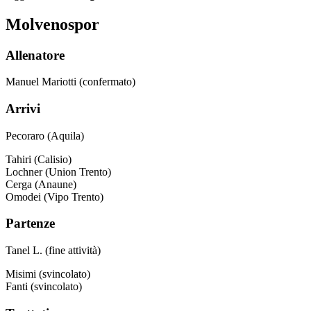
Molvenospor
Allenatore
Manuel Mariotti (confermato)
Arrivi
Pecoraro (Aquila)
Tahiri (Calisio)
Lochner (Union Trento)
Cerga (Anaune)
Omodei (Vipo Trento)
Partenze
Tanel L. (fine attività)
Misimi (svincolato)
Fanti (svincolato)