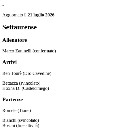
-
Aggiornato il
21 luglio 2026
Settaurense
Allenatore
Marco Zaninelli (confermato)
Arrivi
Ben Tourè (Dro Cavedine)
Bettazza (svincolato)
Hoxha D. (Castelcimego)
Partenze
Romele (Tione)
Bianchi (svincolato)
Boschi (fine attività)