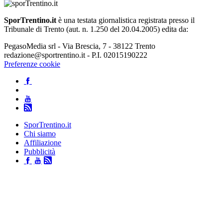
SporTrentino.it
è una testata giornalistica registrata presso il
Tribunale di Trento (aut. n. 1.250 del 20.04.2005) edita da:
PegasoMedia srl - Via Brescia, 7 - 38122 Trento
redazione@sportrentino.it - P.I. 02015190222
Preferenze cookie
SporTrentino.it
Chi siamo
Affiliazione
Pubblicità