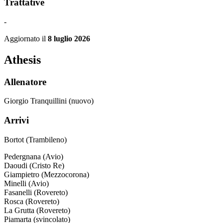
Trattative
-
Aggiornato il
8 luglio 2026
Athesis
Allenatore
Giorgio Tranquillini (nuovo)
Arrivi
Bortot (Trambileno)
Pedergnana (Avio)
Daoudi (Cristo Re)
Giampietro (Mezzocorona)
Minelli (Avio)
Fasanelli (Rovereto)
Rosca (Rovereto)
La Grutta (Rovereto)
Piamarta (svincolato)