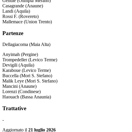
Gentile (Olimpia Merano)
Casagrande (Anaune)
Landi (Aquila)
Rossi F. (Rovereto)
Mallemace (Union Trento)
Partenze
Dellagiacoma (Maia Alta)
Anyimah (Pergine)
Trompedeller (Levico Terme)
Devigili (Aquila)
Karaboue (Levico Terme)
Buccella (Mori S. Stefano)
Malik Leye (Mori S. Stefano)
Mancini (Anaune)
Lorenzi (Condinese)
Haouach (Bassa Anaunia)
Trattative
-
Aggiornato il
21 luglio 2026