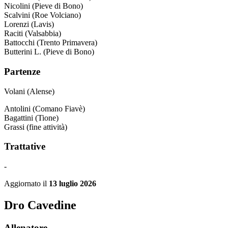
Nicolini (Pieve di Bono)
Scalvini (Roe Volciano)
Lorenzi (Lavis)
Raciti (Valsabbia)
Battocchi (Trento Primavera)
Butterini L. (Pieve di Bono)
Partenze
Volani (Alense)
Antolini (Comano Fiavè)
Bagattini (Tione)
Grassi (fine attività)
Trattative
-
Aggiornato il
13 luglio 2026
Dro Cavedine
Allenatore