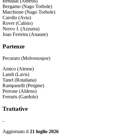
Benallal (Athesis)
Bergamo (Nago Torbole)
Marchione (Nago Torbole)
Carollo (Avio)
Rover (Calisio)
Nervo J. (Azzurra)
Joao Ferreira (Anaune)
Partenze
Pecoraro (Molvenospor)
Amico (Alense)
Landi (Lavis)
Tanel (Rotaliana)
Rampanelli (Pergine)
Perrone (Aldeno)
Ferraris (Gardolo)
Trattative
-
Aggiornato il
21 luglio 2026