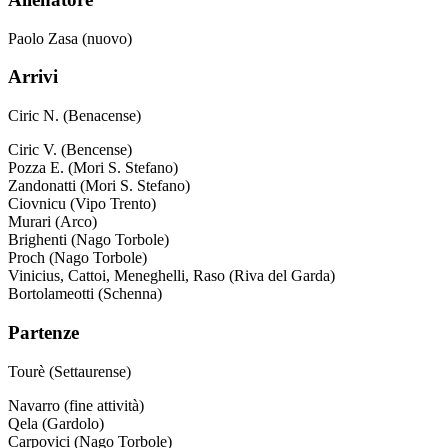
Paolo Zasa (nuovo)
Arrivi
Ciric N. (Benacense)
Ciric V. (Bencense)
Pozza E. (Mori S. Stefano)
Zandonatti (Mori S. Stefano)
Ciovnicu (Vipo Trento)
Murari (Arco)
Brighenti (Nago Torbole)
Proch (Nago Torbole)
Vinicius, Cattoi, Meneghelli, Raso (Riva del Garda)
Bortolameotti (Schenna)
Partenze
Tourè (Settaurense)
Navarro (fine attività)
Qela (Gardolo)
Carpovici (Nago Torbole)