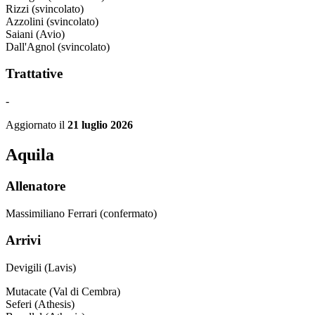
Rizzi (svincolato)
Azzolini (svincolato)
Saiani (Avio)
Dall'Agnol (svincolato)
Trattative
-
Aggiornato il
21 luglio 2026
Aquila
Allenatore
Massimiliano Ferrari (confermato)
Arrivi
Devigili (Lavis)
Mutacate (Val di Cembra)
Seferi (Athesis)