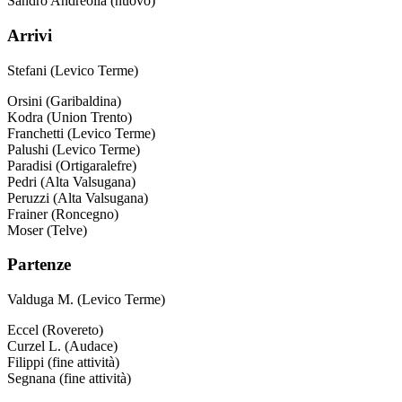
Sandro Andreolla (nuovo)
Arrivi
Stefani (Levico Terme)
Orsini (Garibaldina)
Kodra (Union Trento)
Franchetti (Levico Terme)
Palushi (Levico Terme)
Paradisi (Ortigaralefre)
Pedri (Alta Valsugana)
Peruzzi (Alta Valsugana)
Frainer (Roncegno)
Moser (Telve)
Partenze
Valduga M. (Levico Terme)
Eccel (Rovereto)
Curzel L. (Audace)
Filippi (fine attività)
Segnana (fine attività)