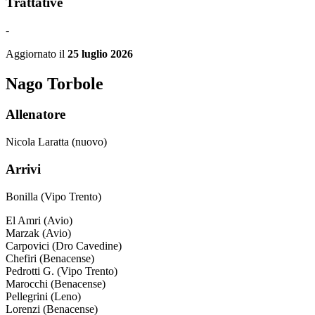
Trattative
-
Aggiornato il
25 luglio 2026
Nago Torbole
Allenatore
Nicola Laratta (nuovo)
Arrivi
Bonilla (Vipo Trento)
El Amri (Avio)
Marzak (Avio)
Carpovici (Dro Cavedine)
Chefiri (Benacense)
Pedrotti G. (Vipo Trento)
Marocchi (Benacense)
Pellegrini (Leno)
Lorenzi (Benacense)