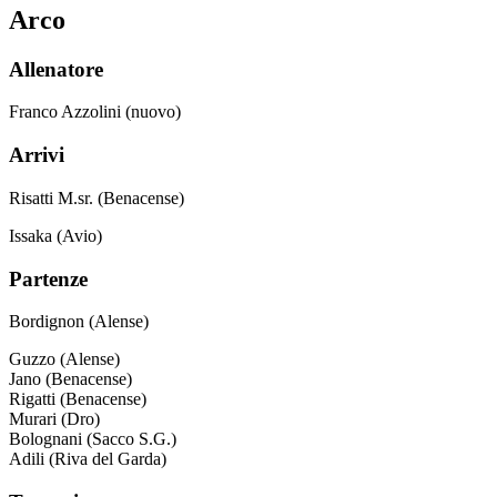
Arco
Allenatore
Franco Azzolini (nuovo)
Arrivi
Risatti M.sr. (Benacense)
Issaka (Avio)
Partenze
Bordignon (Alense)
Guzzo (Alense)
Jano (Benacense)
Rigatti (Benacense)
Murari (Dro)
Bolognani (Sacco S.G.)
Adili (Riva del Garda)