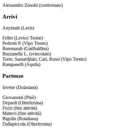
Alessandro Zenobi (confermato)
Arrivi
Anyimah (Lavis)
Feller (Levico Terme)
Pedrotti P. (Vipo Trento)
Banouarab (Garibaldina)
Bazzanella L. (svincolato)
Torre, Samardjiski, Cari, Rensi (Vipo Trento)
Rampanelli (Aquila)
Partenze
Iovene (Dolasiana)
Giovannini (Pinè)
Depaoli (Oltrefersina)
Fezzi (fine attività)
Mattevi (fine attività)
Bigolin (Rotaliana)
Dallapiccola (Oltrefersina)