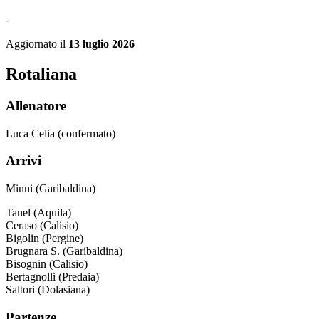
-
Aggiornato il
13 luglio 2026
Rotaliana
Allenatore
Luca Celia (confermato)
Arrivi
Minni (Garibaldina)
Tanel (Aquila)
Ceraso (Calisio)
Bigolin (Pergine)
Brugnara S. (Garibaldina)
Bisognin (Calisio)
Bertagnolli (Predaia)
Saltori (Dolasiana)
Partenze