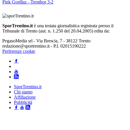
Pink Gorillaz - Trenthor 3-2
SporTrentino.it
è una testata giornalistica registrata presso il
Tribunale di Trento (aut. n. 1.250 del 20.04.2005) edita da:
PegasoMedia srl - Via Brescia, 7 - 38122 Trento
redazione@sportrentino.it - P.I. 02015190222
Preferenze cookie
SporTrentino.it
Chi siamo
Affiliazione
Pubblicità