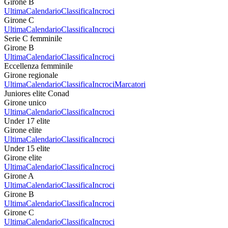
Girone B
Ultima
Calendario
Classifica
Incroci
Girone C
Ultima
Calendario
Classifica
Incroci
Serie C femminile
Girone B
Ultima
Calendario
Classifica
Incroci
Eccellenza femminile
Girone regionale
Ultima
Calendario
Classifica
Incroci
Marcatori
Juniores elite Conad
Girone unico
Ultima
Calendario
Classifica
Incroci
Under 17 elite
Girone elite
Ultima
Calendario
Classifica
Incroci
Under 15 elite
Girone elite
Ultima
Calendario
Classifica
Incroci
Girone A
Ultima
Calendario
Classifica
Incroci
Girone B
Ultima
Calendario
Classifica
Incroci
Girone C
Ultima
Calendario
Classifica
Incroci