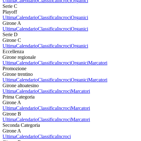
Ultima
Calendario
Classifica
Incroci
Organici
Serie C
Playoff
Ultima
Calendario
Classifica
Incroci
Organici
Girone A
Ultima
Calendario
Classifica
Incroci
Organici
Serie D
Girone C
Ultima
Calendario
Classifica
Incroci
Organici
Eccellenza
Girone regionale
Ultima
Calendario
Classifica
Incroci
Organici
Marcatori
Promozione
Girone trentino
Ultima
Calendario
Classifica
Incroci
Organici
Marcatori
Girone altoatesino
Ultima
Calendario
Classifica
Incroci
Marcatori
Prima Categoria
Girone A
Ultima
Calendario
Classifica
Incroci
Marcatori
Girone B
Ultima
Calendario
Classifica
Incroci
Marcatori
Seconda Categoria
Girone A
Ultima
Calendario
Classifica
Incroci