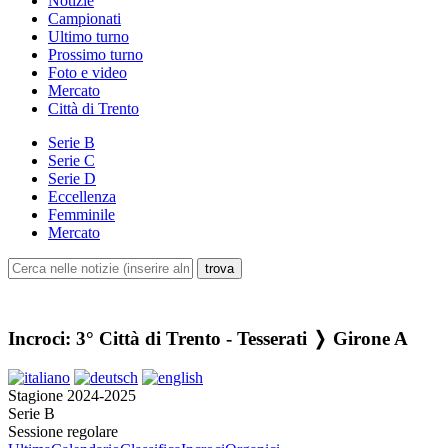
Notizie
Campionati
Ultimo turno
Prossimo turno
Foto e video
Mercato
Città di Trento
Serie B
Serie C
Serie D
Eccellenza
Femminile
Mercato
Incroci: 3° Città di Trento - Tesserati ❭ Girone A
Stagione 2024-2025
Serie B
Sessione regolare