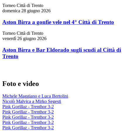
Torneo Città di Trento
domenica 28 giugno 2026
Aston Birra a gonfie vele nel 4° Città di Trento
Torneo Città di Trento
venerdì 26 giugno 2026
Aston Birra e Bar Eldorado sugli scudi al Città di
Trento
Foto e video
Michele Maggiano e Luca Bertolini
Nicolò Malvica a Mirko Segesti
Pink Gorillaz - Trenthor 3-2
Pink Gorillaz - Trenthor 3-2
Pink Gorillaz - Trenthor 3-2
Pink Gorillaz - Trenthor 3-2
Pink Gorillaz - Trenthor 3-2