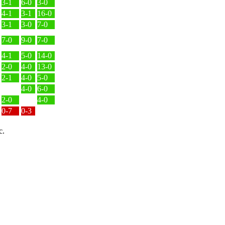
3-1
6-0
3-0
4-1
3-1
16-0
3-1
3-0
7-0
7-0
9-0
7-0
4-1
5-0
14-0
2-0
4-0
13-0
2-1
4-0
5-0
4-0
6-0
2-0
4-0
0-7
0-3
c.