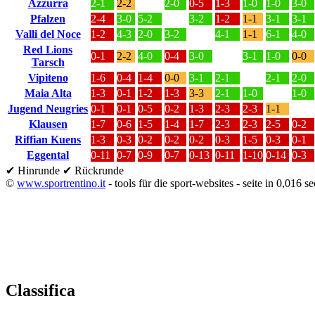
Azzurra
2-1
2-2
2-0
0-5
1-3
1-0
1-0
3-0
Pfalzen
2-4
3-0
5-2
3-2
1-2
1-1
3-1
3-1
Valli del Noce
1-2
4-3
2-0
3-2
4-1
1-1
6-1
4-0
Red Lions
0-1
2-2
4-0
0-4
3-0
3-1
1-0
0-0
Tarsch
Vipiteno
1-6
0-4
1-4
0-0
3-1
2-1
2-1
2-0
Maia Alta
1-3
0-1
1-2
1-3
3-3
2-1
1-0
1-0
Jugend Neugries
0-1
0-1
0-5
0-2
1-3
2-3
2-3
1-1
Klausen
1-7
0-6
1-5
1-4
1-7
2-3
2-3
2-5
0-2
Riffian Kuens
1-3
0-3
0-2
0-2
0-2
0-3
1-5
0-3
0-1
Eggental
0-11
0-7
0-9
0-7
0-13
0-11
1-10
0-14
0-3
✔ Hinrunde
✔ Rückrunde
©
www.sportrentino.it
- tools für die sport-websites - seite in 0,016 se
Classifica