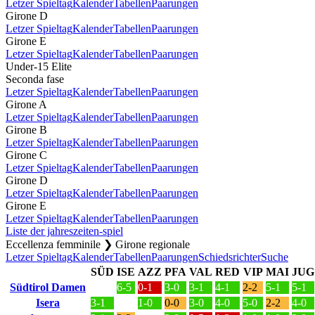
Letzer Spieltag
Kalender
Tabellen
Paarungen
Girone D
Letzer Spieltag
Kalender
Tabellen
Paarungen
Girone E
Letzer Spieltag
Kalender
Tabellen
Paarungen
Under-15 Elite
Seconda fase
Letzer Spieltag
Kalender
Tabellen
Paarungen
Girone A
Letzer Spieltag
Kalender
Tabellen
Paarungen
Girone B
Letzer Spieltag
Kalender
Tabellen
Paarungen
Girone C
Letzer Spieltag
Kalender
Tabellen
Paarungen
Girone D
Letzer Spieltag
Kalender
Tabellen
Paarungen
Girone E
Letzer Spieltag
Kalender
Tabellen
Paarungen
Liste der jahreszeiten-spiel
Eccellenza femminile ❯ Girone regionale
Letzer Spieltag
Kalender
Tabellen
Paarungen
Schiedsrichter
Suche
SÜD
ISE
AZZ
PFA
VAL
RED
VIP
MAI
JUG
Südtirol Damen
6-5
0-1
3-0
3-1
4-1
2-2
5-1
5-1
Isera
3-1
1-0
0-0
3-0
4-0
5-0
2-2
4-0