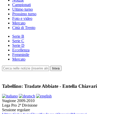
Notizie
Campionati
Ultimo turno
Prossimo turno
Foto e video
Mercato
Città di Trento
Serie B
Serie C
Serie D
Eccellenza
Femminile
Mercato
Tabellino: Tradate Abbiate - Entella Chiavari
Stagione 2009-2010
Lega Pro 2ª Divisione
Sessione regolare