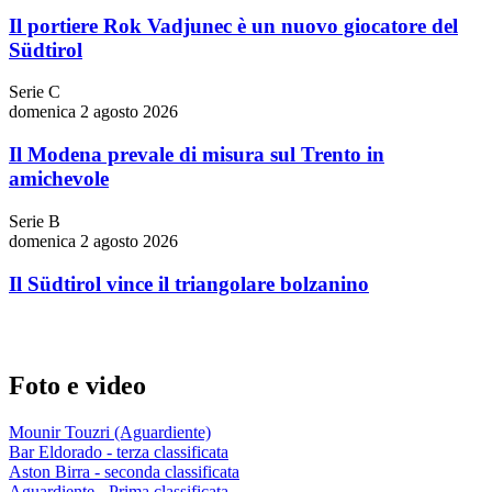
Il portiere Rok Vadjunec è un nuovo giocatore del
Südtirol
Serie C
domenica 2 agosto 2026
Il Modena prevale di misura sul Trento in
amichevole
Serie B
domenica 2 agosto 2026
Il Südtirol vince il triangolare bolzanino
Foto e video
Mounir Touzri (Aguardiente)
Bar Eldorado - terza classificata
Aston Birra - seconda classificata
Aguardiente - Prima classificata