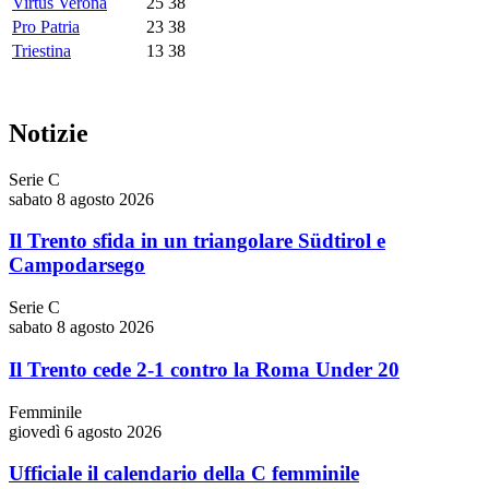
Virtus Verona
25
38
Pro Patria
23
38
Triestina
13
38
Notizie
Serie C
sabato 8 agosto 2026
Il Trento sfida in un triangolare Südtirol e
Campodarsego
Serie C
sabato 8 agosto 2026
Il Trento cede 2-1 contro la Roma Under 20
Femminile
giovedì 6 agosto 2026
Ufficiale il calendario della C femminile