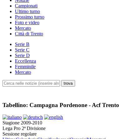
Notizie
Campionati
Ultimo turno
Prossimo turno
Foto e video
Mercato
Città di Trento
Serie B
Serie C
Serie D
Eccellenza
Femminile
Mercato
Tabellino: Campagna Pordenone - Acf Trento
Stagione 2009-2010
Lega Pro 2ª Divisione
Sessione regolare