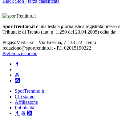
Black Sion - terza classificata
SporTrentino.it
è una testata giornalistica registrata presso il
Tribunale di Trento (aut. n. 1.250 del 20.04.2005) edita da:
PegasoMedia srl - Via Brescia, 7 - 38122 Trento
redazione@sportrentino.it - P.I. 02015190222
Preferenze cookie
SporTrentino.it
Chi siamo
Affiliazione
Pubblicità