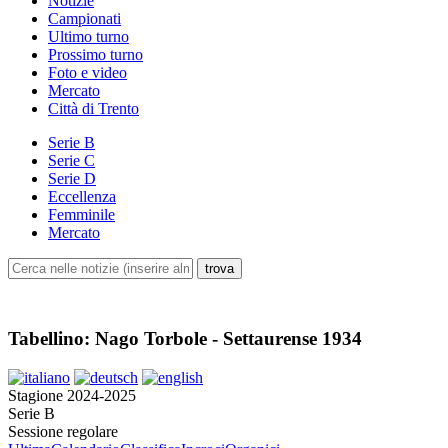
Notizie
Campionati
Ultimo turno
Prossimo turno
Foto e video
Mercato
Città di Trento
Serie B
Serie C
Serie D
Eccellenza
Femminile
Mercato
Tabellino: Nago Torbole - Settaurense 1934
Stagione 2024-2025
Serie B
Sessione regolare