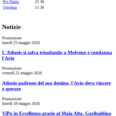
Pro Patria
23
38
Triestina
13
38
Notizie
Promozione
lunedì 25 maggio 2026
L'Athesis si salva trionfando a Molveno e condanna
l'Avio
Promozione
venerdì 22 maggio 2026
Athesis padrone del suo destino, l'Avio deve vincere
e sperare
Promozione
lunedì 18 maggio 2026
ViPo in Eccellenza grazie al Maia Alta, Garibaldina