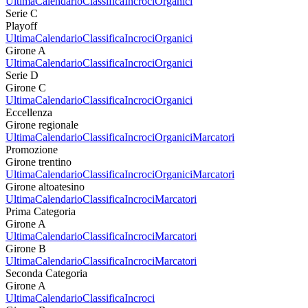
Ultima
Calendario
Classifica
Incroci
Organici
Serie C
Playoff
Ultima
Calendario
Classifica
Incroci
Organici
Girone A
Ultima
Calendario
Classifica
Incroci
Organici
Serie D
Girone C
Ultima
Calendario
Classifica
Incroci
Organici
Eccellenza
Girone regionale
Ultima
Calendario
Classifica
Incroci
Organici
Marcatori
Promozione
Girone trentino
Ultima
Calendario
Classifica
Incroci
Organici
Marcatori
Girone altoatesino
Ultima
Calendario
Classifica
Incroci
Marcatori
Prima Categoria
Girone A
Ultima
Calendario
Classifica
Incroci
Marcatori
Girone B
Ultima
Calendario
Classifica
Incroci
Marcatori
Seconda Categoria
Girone A
Ultima
Calendario
Classifica
Incroci