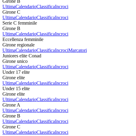
Girone B
Ultima
Calendario
Classifica
Incroci
Girone C
Ultima
Calendario
Classifica
Incroci
Serie C femminile
Girone B
Ultima
Calendario
Classifica
Incroci
Eccellenza femminile
Girone regionale
Ultima
Calendario
Classifica
Incroci
Marcatori
Juniores elite Conad
Girone unico
Ultima
Calendario
Classifica
Incroci
Under 17 elite
Girone elite
Ultima
Calendario
Classifica
Incroci
Under 15 elite
Girone elite
Ultima
Calendario
Classifica
Incroci
Girone A
Ultima
Calendario
Classifica
Incroci
Girone B
Ultima
Calendario
Classifica
Incroci
Girone C
Ultima
Calendario
Classifica
Incroci