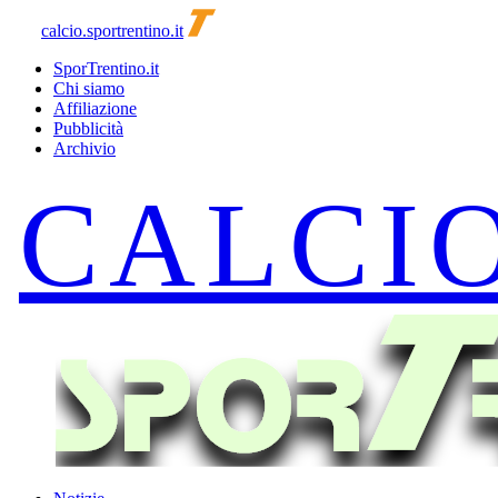
calcio.sportrentino.it
SporTrentino.it
Chi siamo
Affiliazione
Pubblicità
Archivio