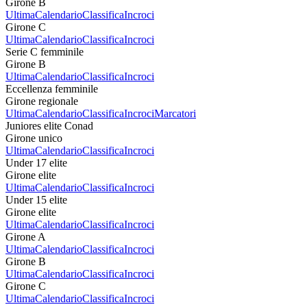
Girone B
Ultima
Calendario
Classifica
Incroci
Girone C
Ultima
Calendario
Classifica
Incroci
Serie C femminile
Girone B
Ultima
Calendario
Classifica
Incroci
Eccellenza femminile
Girone regionale
Ultima
Calendario
Classifica
Incroci
Marcatori
Juniores elite Conad
Girone unico
Ultima
Calendario
Classifica
Incroci
Under 17 elite
Girone elite
Ultima
Calendario
Classifica
Incroci
Under 15 elite
Girone elite
Ultima
Calendario
Classifica
Incroci
Girone A
Ultima
Calendario
Classifica
Incroci
Girone B
Ultima
Calendario
Classifica
Incroci
Girone C
Ultima
Calendario
Classifica
Incroci