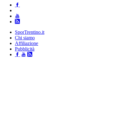
SporTrentino.it
Chi siamo
Affiliazione
Pubblicità