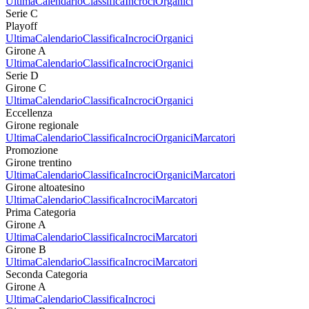
Ultima
Calendario
Classifica
Incroci
Organici
Serie C
Playoff
Ultima
Calendario
Classifica
Incroci
Organici
Girone A
Ultima
Calendario
Classifica
Incroci
Organici
Serie D
Girone C
Ultima
Calendario
Classifica
Incroci
Organici
Eccellenza
Girone regionale
Ultima
Calendario
Classifica
Incroci
Organici
Marcatori
Promozione
Girone trentino
Ultima
Calendario
Classifica
Incroci
Organici
Marcatori
Girone altoatesino
Ultima
Calendario
Classifica
Incroci
Marcatori
Prima Categoria
Girone A
Ultima
Calendario
Classifica
Incroci
Marcatori
Girone B
Ultima
Calendario
Classifica
Incroci
Marcatori
Seconda Categoria
Girone A
Ultima
Calendario
Classifica
Incroci