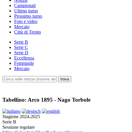
Notizie
Campionati
Ultimo turno
Prossimo turno
Foto e video
Mercato
Città di Trento
Serie B
Serie C
Serie D
Eccellenza
Femminile
Mercato
Tabellino: Arco 1895 - Nago Torbole
Stagione 2024-2025
Serie B
Sessione regolare