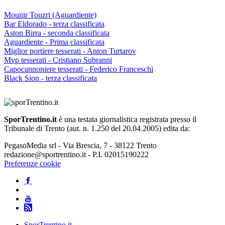
Mounir Touzri (Aguardiente)
Bar Eldorado - terza classificata
Aston Birra - seconda classificata
Aguardiente - Prima classificata
Miglior portiere tesserati - Anton Turtarov
Mvp tesserati - Cristiano Subranni
Capocannoniere tesserati - Federico Franceschi
Black Sion - terza classificata
SporTrentino.it
è una testata giornalistica registrata presso il
Tribunale di Trento (aut. n. 1.250 del 20.04.2005) edita da:
PegasoMedia srl - Via Brescia, 7 - 38122 Trento
redazione@sportrentino.it - P.I. 02015190222
Preferenze cookie
SporTrentino.it