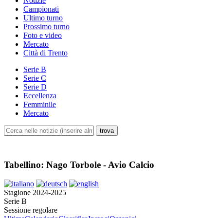
Notizie
Campionati
Ultimo turno
Prossimo turno
Foto e video
Mercato
Città di Trento
Serie B
Serie C
Serie D
Eccellenza
Femminile
Mercato
Tabellino: Nago Torbole - Avio Calcio
Stagione 2024-2025
Serie B
Sessione regolare