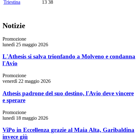
Triestina
13
38
Notizie
Promozione
lunedì 25 maggio 2026
L'Athesis si salva trionfando a Molveno e condanna
l'Avio
Promozione
venerdì 22 maggio 2026
Athesis padrone del suo destino, l'Avio deve vincere
e sperare
Promozione
lunedì 18 maggio 2026
ViPo in Eccellenza grazie al Maia Alta, Garibaldina
invece giù