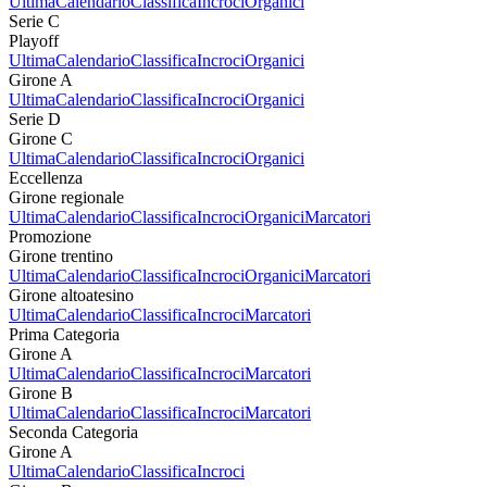
Ultima
Calendario
Classifica
Incroci
Organici
Serie C
Playoff
Ultima
Calendario
Classifica
Incroci
Organici
Girone A
Ultima
Calendario
Classifica
Incroci
Organici
Serie D
Girone C
Ultima
Calendario
Classifica
Incroci
Organici
Eccellenza
Girone regionale
Ultima
Calendario
Classifica
Incroci
Organici
Marcatori
Promozione
Girone trentino
Ultima
Calendario
Classifica
Incroci
Organici
Marcatori
Girone altoatesino
Ultima
Calendario
Classifica
Incroci
Marcatori
Prima Categoria
Girone A
Ultima
Calendario
Classifica
Incroci
Marcatori
Girone B
Ultima
Calendario
Classifica
Incroci
Marcatori
Seconda Categoria
Girone A
Ultima
Calendario
Classifica
Incroci