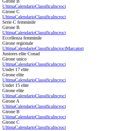
Girone B
Ultima
Calendario
Classifica
Incroci
Girone C
Ultima
Calendario
Classifica
Incroci
Serie C femminile
Girone B
Ultima
Calendario
Classifica
Incroci
Eccellenza femminile
Girone regionale
Ultima
Calendario
Classifica
Incroci
Marcatori
Juniores elite Conad
Girone unico
Ultima
Calendario
Classifica
Incroci
Under 17 elite
Girone elite
Ultima
Calendario
Classifica
Incroci
Under 15 elite
Girone elite
Ultima
Calendario
Classifica
Incroci
Girone A
Ultima
Calendario
Classifica
Incroci
Girone B
Ultima
Calendario
Classifica
Incroci
Girone C
Ultima
Calendario
Classifica
Incroci