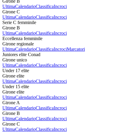
Girone B
Ultima
Calendario
Classifica
Incroci
Girone C
Ultima
Calendario
Classifica
Incroci
Serie C femminile
Girone B
Ultima
Calendario
Classifica
Incroci
Eccellenza femminile
Girone regionale
Ultima
Calendario
Classifica
Incroci
Marcatori
Juniores elite Conad
Girone unico
Ultima
Calendario
Classifica
Incroci
Under 17 elite
Girone elite
Ultima
Calendario
Classifica
Incroci
Under 15 elite
Girone elite
Ultima
Calendario
Classifica
Incroci
Girone A
Ultima
Calendario
Classifica
Incroci
Girone B
Ultima
Calendario
Classifica
Incroci
Girone C
Ultima
Calendario
Classifica
Incroci