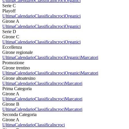
Ultima
Calendario
Classifica
Incroci
Organici
Serie C
Playoff
Ultima
Calendario
Classifica
Incroci
Organici
Girone A
Ultima
Calendario
Classifica
Incroci
Organici
Serie D
Girone C
Ultima
Calendario
Classifica
Incroci
Organici
Eccellenza
Girone regionale
Ultima
Calendario
Classifica
Incroci
Organici
Marcatori
Promozione
Girone trentino
Ultima
Calendario
Classifica
Incroci
Organici
Marcatori
Girone altoatesino
Ultima
Calendario
Classifica
Incroci
Marcatori
Prima Categoria
Girone A
Ultima
Calendario
Classifica
Incroci
Marcatori
Girone B
Ultima
Calendario
Classifica
Incroci
Marcatori
Seconda Categoria
Girone A
Ultima
Calendario
Classifica
Incroci