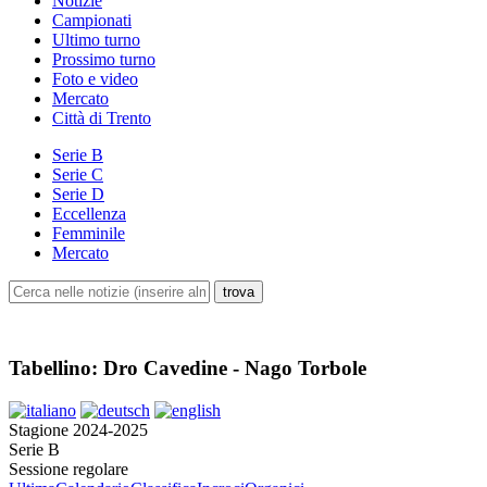
Notizie
Campionati
Ultimo turno
Prossimo turno
Foto e video
Mercato
Città di Trento
Serie B
Serie C
Serie D
Eccellenza
Femminile
Mercato
Tabellino: Dro Cavedine - Nago Torbole
Stagione 2024-2025
Serie B
Sessione regolare