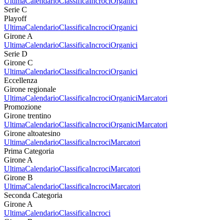
Ultima
Calendario
Classifica
Incroci
Organici
Serie C
Playoff
Ultima
Calendario
Classifica
Incroci
Organici
Girone A
Ultima
Calendario
Classifica
Incroci
Organici
Serie D
Girone C
Ultima
Calendario
Classifica
Incroci
Organici
Eccellenza
Girone regionale
Ultima
Calendario
Classifica
Incroci
Organici
Marcatori
Promozione
Girone trentino
Ultima
Calendario
Classifica
Incroci
Organici
Marcatori
Girone altoatesino
Ultima
Calendario
Classifica
Incroci
Marcatori
Prima Categoria
Girone A
Ultima
Calendario
Classifica
Incroci
Marcatori
Girone B
Ultima
Calendario
Classifica
Incroci
Marcatori
Seconda Categoria
Girone A
Ultima
Calendario
Classifica
Incroci