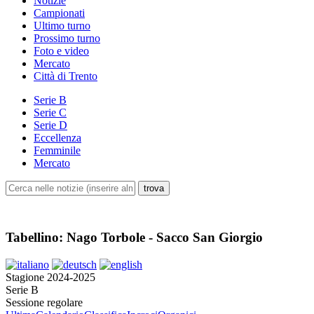
Notizie
Campionati
Ultimo turno
Prossimo turno
Foto e video
Mercato
Città di Trento
Serie B
Serie C
Serie D
Eccellenza
Femminile
Mercato
Tabellino: Nago Torbole - Sacco San Giorgio
Stagione 2024-2025
Serie B
Sessione regolare