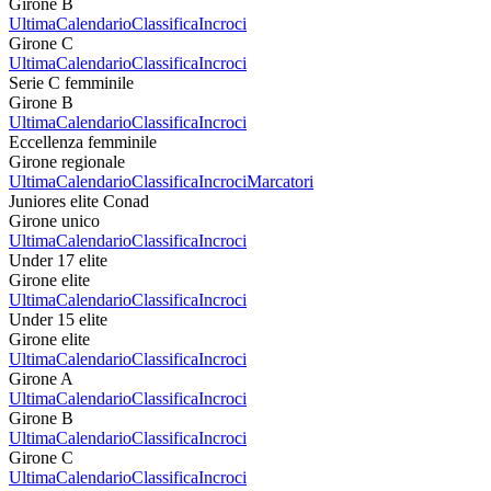
Girone B
Ultima
Calendario
Classifica
Incroci
Girone C
Ultima
Calendario
Classifica
Incroci
Serie C femminile
Girone B
Ultima
Calendario
Classifica
Incroci
Eccellenza femminile
Girone regionale
Ultima
Calendario
Classifica
Incroci
Marcatori
Juniores elite Conad
Girone unico
Ultima
Calendario
Classifica
Incroci
Under 17 elite
Girone elite
Ultima
Calendario
Classifica
Incroci
Under 15 elite
Girone elite
Ultima
Calendario
Classifica
Incroci
Girone A
Ultima
Calendario
Classifica
Incroci
Girone B
Ultima
Calendario
Classifica
Incroci
Girone C
Ultima
Calendario
Classifica
Incroci