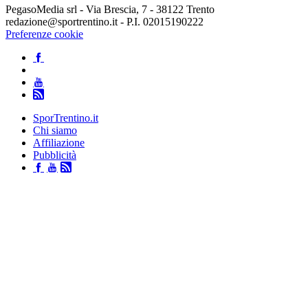
PegasoMedia srl - Via Brescia, 7 - 38122 Trento
redazione@sportrentino.it - P.I. 02015190222
Preferenze cookie
SporTrentino.it
Chi siamo
Affiliazione
Pubblicità