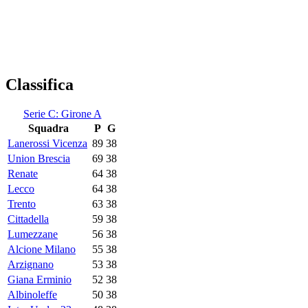
Classifica
Serie C: Girone A
Squadra
P
G
Lanerossi Vicenza
89
38
Union Brescia
69
38
Renate
64
38
Lecco
64
38
Trento
63
38
Cittadella
59
38
Lumezzane
56
38
Alcione Milano
55
38
Arzignano
53
38
Giana Erminio
52
38
Albinoleffe
50
38