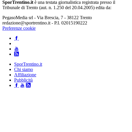
SporTrentino.it
è una testata giornalistica registrata presso il
Tribunale di Trento (aut. n. 1.250 del 20.04.2005) edita da:
PegasoMedia srl - Via Brescia, 7 - 38122 Trento
redazione@sportrentino.it - P.I. 02015190222
Preferenze cookie
SporTrentino.it
Chi siamo
Affiliazione
Pubblicità