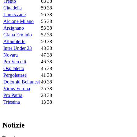
Trento
63
38
Cittadella
59
38
Lumezzane
56
38
Alcione Milano
55
38
Arzignano
53
38
Giana Erminio
52
38
Albinoleffe
50
38
Inter Under 23
48
38
Novara
47
38
Pro Vercelli
46
38
Ospitaletto
45
38
Pergolettese
41
38
Dolomiti Bellunesi
40
38
Virtus Verona
25
38
Pro Patria
23
38
Triestina
13
38
Notizie