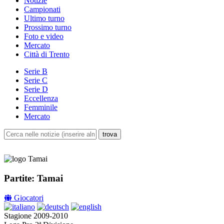
Notizie
Campionati
Ultimo turno
Prossimo turno
Foto e video
Mercato
Città di Trento
Serie B
Serie C
Serie D
Eccellenza
Femminile
Mercato
Partite: Tamai
Giocatori
Stagione 2009-2010