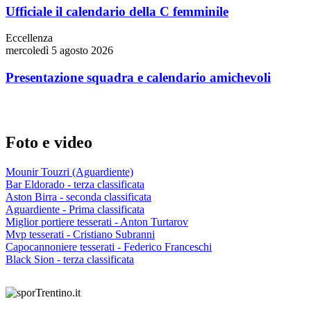
Ufficiale il calendario della C femminile
Eccellenza
mercoledì 5 agosto 2026
Presentazione squadra e calendario amichevoli
Foto e video
Mounir Touzri (Aguardiente)
Bar Eldorado - terza classificata
Aston Birra - seconda classificata
Aguardiente - Prima classificata
Miglior portiere tesserati - Anton Turtarov
Mvp tesserati - Cristiano Subranni
Capocannoniere tesserati - Federico Franceschi
Black Sion - terza classificata