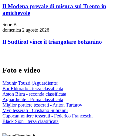
Il Modena prevale di misura sul Trento in
amichevole
Serie B
domenica 2 agosto 2026
Il Südtirol vince il triangolare bolzanino
Foto e video
Mounir Touzri (Aguardiente)
Bar Eldorado - terza classificata
Aston Birra - seconda classificata
Aguardiente - Prima classificata
Miglior portiere tesserati - Anton Turtarov
Mvp tesserati - Cristiano Subranni
Capocannoniere tesserati - Federico Franceschi
Black Sion - terza classificata