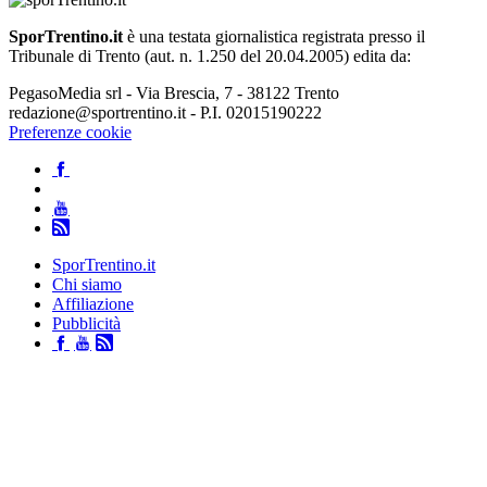
SporTrentino.it
è una testata giornalistica registrata presso il
Tribunale di Trento (aut. n. 1.250 del 20.04.2005) edita da:
PegasoMedia srl - Via Brescia, 7 - 38122 Trento
redazione@sportrentino.it - P.I. 02015190222
Preferenze cookie
SporTrentino.it
Chi siamo
Affiliazione
Pubblicità