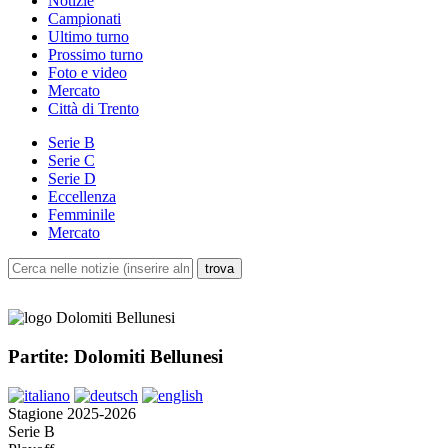
Notizie
Campionati
Ultimo turno
Prossimo turno
Foto e video
Mercato
Città di Trento
Serie B
Serie C
Serie D
Eccellenza
Femminile
Mercato
Partite: Dolomiti Bellunesi
Stagione 2025-2026
Serie B