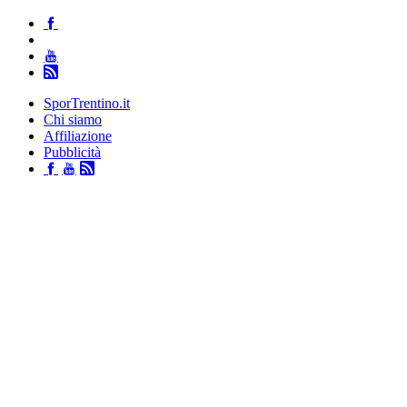
SporTrentino.it
Chi siamo
Affiliazione
Pubblicità