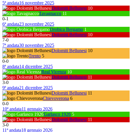
5ª andata
16 novembre 2025
Dolomiti Bellunesi
10
Tavagnacco
11
0
-
1
6ª andata
23 novembre 2025
Orobica Bergamo
1
Dolomiti Bellunesi
10
7
-
0
7ª andata
30 novembre 2025
Dolomiti Bellunesi
10
Trento
5
0
-
0
8ª andata
14 dicembre 2025
Real Vicenza
10
Dolomiti Bellunesi
11
3
-
0
9ª andata
21 dicembre 2025
Dolomiti Bellunesi
11
Chievoverona
6
0
-
0
10ª andata
11 gennaio 2026
Garlasco 1926
5
Dolomiti Bellunesi
11
3
-
0
11ª andata
18 gennaio 2026