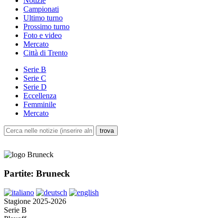
Notizie
Campionati
Ultimo turno
Prossimo turno
Foto e video
Mercato
Città di Trento
Serie B
Serie C
Serie D
Eccellenza
Femminile
Mercato
Partite: Bruneck
Stagione 2025-2026
Serie B