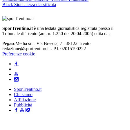
Black Sion - terza classificata
SporTrentino.it
è una testata giornalistica registrata presso il
Tribunale di Trento (aut. n. 1.250 del 20.04.2005) edita da:
PegasoMedia srl - Via Brescia, 7 - 38122 Trento
redazione@sportrentino.it - P.I. 02015190222
Preferenze cookie
SporTrentino.it
Chi siamo
Affiliazione
Pubblicità