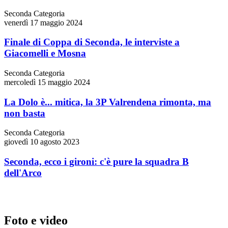
Seconda Categoria
venerdì 17 maggio 2024
Finale di Coppa di Seconda, le interviste a
Giacomelli e Mosna
Seconda Categoria
mercoledì 15 maggio 2024
La Dolo è... mitica, la 3P Valrendena rimonta, ma
non basta
Seconda Categoria
giovedì 10 agosto 2023
Seconda, ecco i gironi: c'è pure la squadra B
dell'Arco
Foto e video