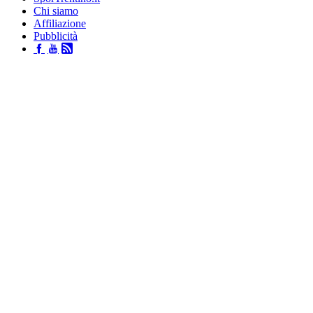
Chi siamo
Affiliazione
Pubblicità