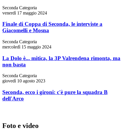
Seconda Categoria
venerdì 17 maggio 2024
Finale di Coppa di Seconda, le interviste a
Giacomelli e Mosna
Seconda Categoria
mercoledì 15 maggio 2024
La Dolo è... mitica, la 3P Valrendena rimonta, ma
non basta
Seconda Categoria
giovedì 10 agosto 2023
Seconda, ecco i gironi: c'è pure la squadra B
dell'Arco
Foto e video