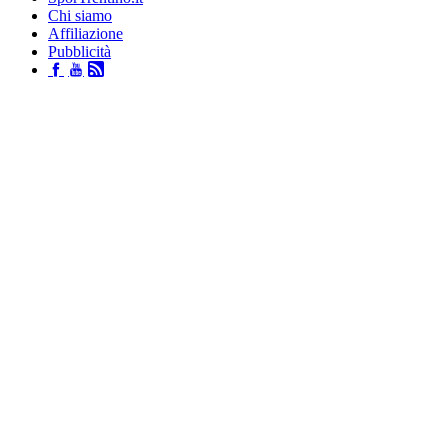
Chi siamo
Affiliazione
Pubblicità