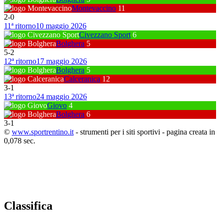
Montevaccino
11
2
-
0
11ª ritorno
10 maggio 2026
Civezzano Sport
6
Bolghera
5
5
-
2
12ª ritorno
17 maggio 2026
Bolghera
5
Calceranica
12
3
-
1
13ª ritorno
24 maggio 2026
Giovo
4
Bolghera
6
3
-
1
©
www.sportrentino.it
- strumenti per i siti sportivi - pagina creata in
0,078 sec.
Classifica