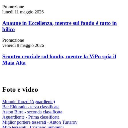
Promozione
lunedì 11 maggio 2026
Anaune in Eccellenza, mentre sul fondo è tutto in
bilico
Promozione
venerdì 8 maggio 2026
Scontro cruciale sul fondo, mentre la ViPo spia il
Maia Alta
Foto e video
Mounir Touzri (Aguardiente)
Bar Eldorado - terza classificata
Aston Birra - seconda classificata
Aguardiente - Prima classificata
Miglior portiere tesserati - Anton Turtarov
Mvp tesserati - Cristiano Subranni