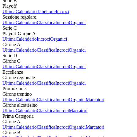
Serie B
Playoff
Ultima
Calendario
Tabellone
Incroci
Sessione regolare
Ultima
Calendario
Classifica
Incroci
Organici
Serie C
Playoff Girone A
Ultima
Calendario
Incroci
Organici
Girone A
Ultima
Calendario
Classifica
Incroci
Organici
Serie D
Girone C
Ultima
Calendario
Classifica
Incroci
Organici
Eccellenza
Girone regionale
Ultima
Calendario
Classifica
Incroci
Organici
Promozione
Girone trentino
Ultima
Calendario
Classifica
Incroci
Organici
Marcatori
Girone altoatesino
Ultima
Calendario
Classifica
Incroci
Marcatori
Prima Categoria
Girone A
Ultima
Calendario
Classifica
Incroci
Organici
Marcatori
Girone B