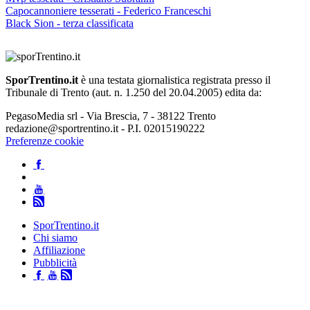
Capocannoniere tesserati - Federico Franceschi
Black Sion - terza classificata
SporTrentino.it
è una testata giornalistica registrata presso il
Tribunale di Trento (aut. n. 1.250 del 20.04.2005) edita da:
PegasoMedia srl - Via Brescia, 7 - 38122 Trento
redazione@sportrentino.it - P.I. 02015190222
Preferenze cookie
SporTrentino.it
Chi siamo
Affiliazione
Pubblicità