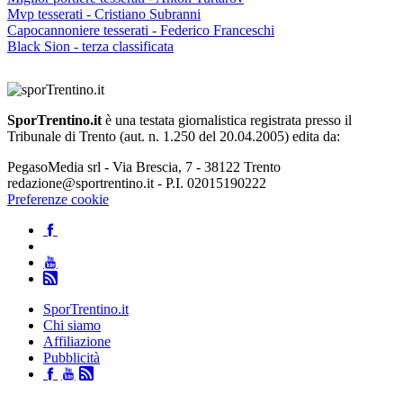
Mvp tesserati - Cristiano Subranni
Capocannoniere tesserati - Federico Franceschi
Black Sion - terza classificata
SporTrentino.it
è una testata giornalistica registrata presso il
Tribunale di Trento (aut. n. 1.250 del 20.04.2005) edita da:
PegasoMedia srl - Via Brescia, 7 - 38122 Trento
redazione@sportrentino.it - P.I. 02015190222
Preferenze cookie
SporTrentino.it
Chi siamo
Affiliazione
Pubblicità