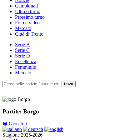
Notizie
Campionati
Ultimo turno
Prossimo turno
Foto e video
Mercato
Città di Trento
Serie B
Serie C
Serie D
Eccellenza
Femminile
Mercato
Partite: Borgo
Giocatori
Stagione 2025-2026