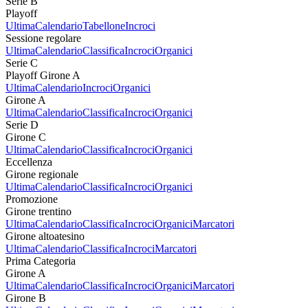
Serie B
Playoff
Ultima
Calendario
Tabellone
Incroci
Sessione regolare
Ultima
Calendario
Classifica
Incroci
Organici
Serie C
Playoff Girone A
Ultima
Calendario
Incroci
Organici
Girone A
Ultima
Calendario
Classifica
Incroci
Organici
Serie D
Girone C
Ultima
Calendario
Classifica
Incroci
Organici
Eccellenza
Girone regionale
Ultima
Calendario
Classifica
Incroci
Organici
Promozione
Girone trentino
Ultima
Calendario
Classifica
Incroci
Organici
Marcatori
Girone altoatesino
Ultima
Calendario
Classifica
Incroci
Marcatori
Prima Categoria
Girone A
Ultima
Calendario
Classifica
Incroci
Organici
Marcatori
Girone B