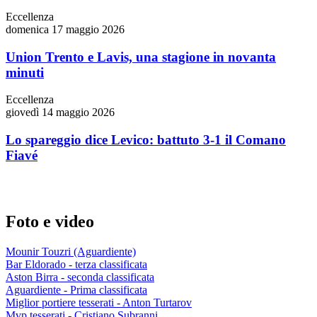
Eccellenza
domenica 17 maggio 2026
Union Trento e Lavis, una stagione in novanta
minuti
Eccellenza
giovedì 14 maggio 2026
Lo spareggio dice Levico: battuto 3-1 il Comano
Fiavé
Foto e video
Mounir Touzri (Aguardiente)
Bar Eldorado - terza classificata
Aston Birra - seconda classificata
Aguardiente - Prima classificata
Miglior portiere tesserati - Anton Turtarov
Mvp tesserati - Cristiano Subranni