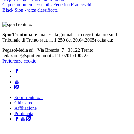
Capocannoniere tesserati - Federico Franceschi
Black Sion - terza classificata
SporTrentino.it
è una testata giornalistica registrata presso il
Tribunale di Trento (aut. n. 1.250 del 20.04.2005) edita da:
PegasoMedia srl - Via Brescia, 7 - 38122 Trento
redazione@sportrentino.it - P.I. 02015190222
Preferenze cookie
SporTrentino.it
Chi siamo
Affiliazione
Pubblicità