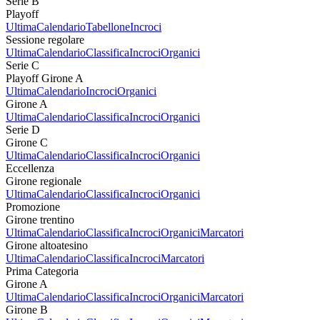
Serie B
Playoff
Ultima
Calendario
Tabellone
Incroci
Sessione regolare
Ultima
Calendario
Classifica
Incroci
Organici
Serie C
Playoff Girone A
Ultima
Calendario
Incroci
Organici
Girone A
Ultima
Calendario
Classifica
Incroci
Organici
Serie D
Girone C
Ultima
Calendario
Classifica
Incroci
Organici
Eccellenza
Girone regionale
Ultima
Calendario
Classifica
Incroci
Organici
Promozione
Girone trentino
Ultima
Calendario
Classifica
Incroci
Organici
Marcatori
Girone altoatesino
Ultima
Calendario
Classifica
Incroci
Marcatori
Prima Categoria
Girone A
Ultima
Calendario
Classifica
Incroci
Organici
Marcatori
Girone B