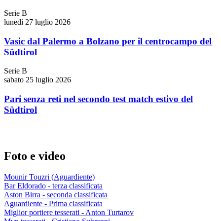
Serie B
lunedì 27 luglio 2026
Vasic dal Palermo a Bolzano per il centrocampo del
Südtirol
Serie B
sabato 25 luglio 2026
Pari senza reti nel secondo test match estivo del
Südtirol
Foto e video
Mounir Touzri (Aguardiente)
Bar Eldorado - terza classificata
Aston Birra - seconda classificata
Aguardiente - Prima classificata
Miglior portiere tesserati - Anton Turtarov