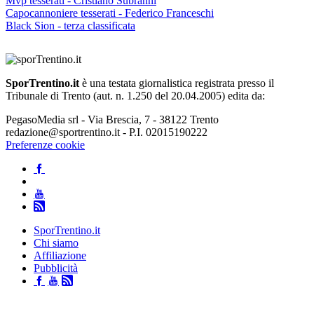
Mvp tesserati - Cristiano Subranni
Capocannoniere tesserati - Federico Franceschi
Black Sion - terza classificata
SporTrentino.it
è una testata giornalistica registrata presso il
Tribunale di Trento (aut. n. 1.250 del 20.04.2005) edita da:
PegasoMedia srl - Via Brescia, 7 - 38122 Trento
redazione@sportrentino.it - P.I. 02015190222
Preferenze cookie
SporTrentino.it
Chi siamo
Affiliazione
Pubblicità