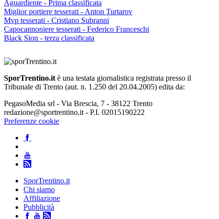
Aguardiente - Prima classificata
Miglior portiere tesserati - Anton Turtarov
Mvp tesserati - Cristiano Subranni
Capocannoniere tesserati - Federico Franceschi
Black Sion - terza classificata
SporTrentino.it
è una testata giornalistica registrata presso il
Tribunale di Trento (aut. n. 1.250 del 20.04.2005) edita da:
PegasoMedia srl - Via Brescia, 7 - 38122 Trento
redazione@sportrentino.it - P.I. 02015190222
Preferenze cookie
SporTrentino.it
Chi siamo
Affiliazione
Pubblicità