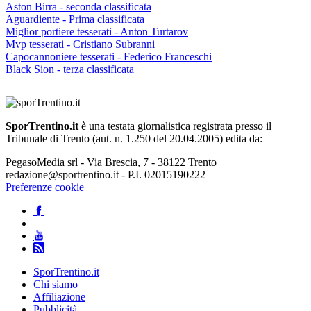
Aston Birra - seconda classificata
Aguardiente - Prima classificata
Miglior portiere tesserati - Anton Turtarov
Mvp tesserati - Cristiano Subranni
Capocannoniere tesserati - Federico Franceschi
Black Sion - terza classificata
SporTrentino.it
è una testata giornalistica registrata presso il
Tribunale di Trento (aut. n. 1.250 del 20.04.2005) edita da:
PegasoMedia srl - Via Brescia, 7 - 38122 Trento
redazione@sportrentino.it - P.I. 02015190222
Preferenze cookie
SporTrentino.it
Chi siamo
Affiliazione
Pubblicità