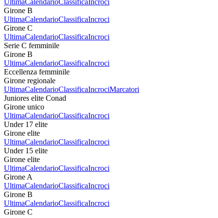
Ultima
Calendario
Classifica
Incroci
Girone B
Ultima
Calendario
Classifica
Incroci
Girone C
Ultima
Calendario
Classifica
Incroci
Serie C femminile
Girone B
Ultima
Calendario
Classifica
Incroci
Eccellenza femminile
Girone regionale
Ultima
Calendario
Classifica
Incroci
Marcatori
Juniores elite Conad
Girone unico
Ultima
Calendario
Classifica
Incroci
Under 17 elite
Girone elite
Ultima
Calendario
Classifica
Incroci
Under 15 elite
Girone elite
Ultima
Calendario
Classifica
Incroci
Girone A
Ultima
Calendario
Classifica
Incroci
Girone B
Ultima
Calendario
Classifica
Incroci
Girone C