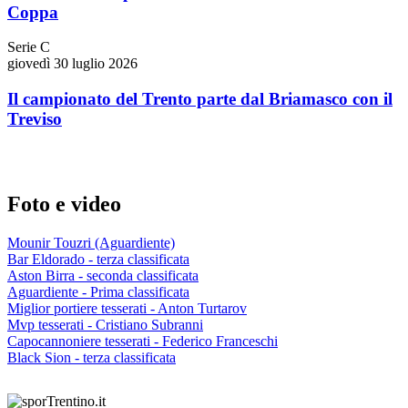
Coppa
Serie C
giovedì 30 luglio 2026
Il campionato del Trento parte dal Briamasco con il
Treviso
Foto e video
Mounir Touzri (Aguardiente)
Bar Eldorado - terza classificata
Aston Birra - seconda classificata
Aguardiente - Prima classificata
Miglior portiere tesserati - Anton Turtarov
Mvp tesserati - Cristiano Subranni
Capocannoniere tesserati - Federico Franceschi
Black Sion - terza classificata