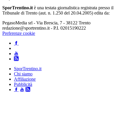
SporTrentino.it
è una testata giornalistica registrata presso il
Tribunale di Trento (aut. n. 1.250 del 20.04.2005) edita da:
PegasoMedia srl - Via Brescia, 7 - 38122 Trento
redazione@sportrentino.it - P.I. 02015190222
Preferenze cookie
SporTrentino.it
Chi siamo
Affiliazione
Pubblicità