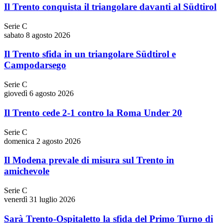
Il Trento conquista il triangolare davanti al Südtirol
Serie C
sabato 8 agosto 2026
Il Trento sfida in un triangolare Südtirol e
Campodarsego
Serie C
giovedì 6 agosto 2026
Il Trento cede 2-1 contro la Roma Under 20
Serie C
domenica 2 agosto 2026
Il Modena prevale di misura sul Trento in
amichevole
Serie C
venerdì 31 luglio 2026
Sarà Trento-Ospitaletto la sfida del Primo Turno di