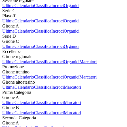
Sessione regolare
Ultima
Calendario
Classifica
Incroci
Organici
Serie C
Playoff
Ultima
Calendario
Classifica
Incroci
Organici
Girone A
Ultima
Calendario
Classifica
Incroci
Organici
Serie D
Girone C
Ultima
Calendario
Classifica
Incroci
Organici
Eccellenza
Girone regionale
Ultima
Calendario
Classifica
Incroci
Organici
Marcatori
Promozione
Girone trentino
Ultima
Calendario
Classifica
Incroci
Organici
Marcatori
Girone altoatesino
Ultima
Calendario
Classifica
Incroci
Marcatori
Prima Categoria
Girone A
Ultima
Calendario
Classifica
Incroci
Marcatori
Girone B
Ultima
Calendario
Classifica
Incroci
Marcatori
Seconda Categoria
Girone A