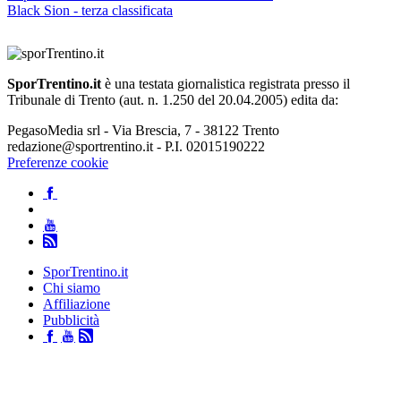
Black Sion - terza classificata
SporTrentino.it
è una testata giornalistica registrata presso il
Tribunale di Trento (aut. n. 1.250 del 20.04.2005) edita da:
PegasoMedia srl - Via Brescia, 7 - 38122 Trento
redazione@sportrentino.it - P.I. 02015190222
Preferenze cookie
SporTrentino.it
Chi siamo
Affiliazione
Pubblicità