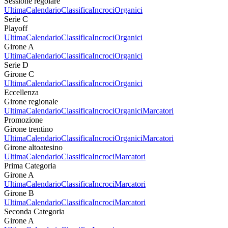
Sessione regolare
Ultima
Calendario
Classifica
Incroci
Organici
Serie C
Playoff
Ultima
Calendario
Classifica
Incroci
Organici
Girone A
Ultima
Calendario
Classifica
Incroci
Organici
Serie D
Girone C
Ultima
Calendario
Classifica
Incroci
Organici
Eccellenza
Girone regionale
Ultima
Calendario
Classifica
Incroci
Organici
Marcatori
Promozione
Girone trentino
Ultima
Calendario
Classifica
Incroci
Organici
Marcatori
Girone altoatesino
Ultima
Calendario
Classifica
Incroci
Marcatori
Prima Categoria
Girone A
Ultima
Calendario
Classifica
Incroci
Marcatori
Girone B
Ultima
Calendario
Classifica
Incroci
Marcatori
Seconda Categoria
Girone A