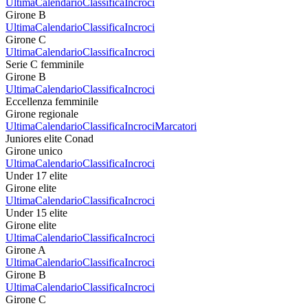
Ultima
Calendario
Classifica
Incroci
Girone B
Ultima
Calendario
Classifica
Incroci
Girone C
Ultima
Calendario
Classifica
Incroci
Serie C femminile
Girone B
Ultima
Calendario
Classifica
Incroci
Eccellenza femminile
Girone regionale
Ultima
Calendario
Classifica
Incroci
Marcatori
Juniores elite Conad
Girone unico
Ultima
Calendario
Classifica
Incroci
Under 17 elite
Girone elite
Ultima
Calendario
Classifica
Incroci
Under 15 elite
Girone elite
Ultima
Calendario
Classifica
Incroci
Girone A
Ultima
Calendario
Classifica
Incroci
Girone B
Ultima
Calendario
Classifica
Incroci
Girone C