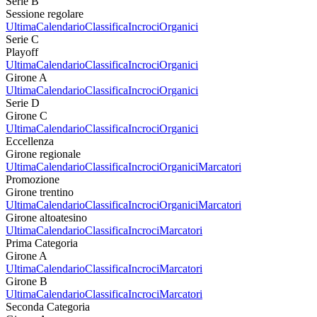
Serie B
Sessione regolare
Ultima
Calendario
Classifica
Incroci
Organici
Serie C
Playoff
Ultima
Calendario
Classifica
Incroci
Organici
Girone A
Ultima
Calendario
Classifica
Incroci
Organici
Serie D
Girone C
Ultima
Calendario
Classifica
Incroci
Organici
Eccellenza
Girone regionale
Ultima
Calendario
Classifica
Incroci
Organici
Marcatori
Promozione
Girone trentino
Ultima
Calendario
Classifica
Incroci
Organici
Marcatori
Girone altoatesino
Ultima
Calendario
Classifica
Incroci
Marcatori
Prima Categoria
Girone A
Ultima
Calendario
Classifica
Incroci
Marcatori
Girone B
Ultima
Calendario
Classifica
Incroci
Marcatori
Seconda Categoria