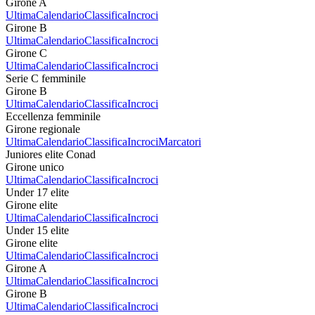
Girone A
Ultima
Calendario
Classifica
Incroci
Girone B
Ultima
Calendario
Classifica
Incroci
Girone C
Ultima
Calendario
Classifica
Incroci
Serie C femminile
Girone B
Ultima
Calendario
Classifica
Incroci
Eccellenza femminile
Girone regionale
Ultima
Calendario
Classifica
Incroci
Marcatori
Juniores elite Conad
Girone unico
Ultima
Calendario
Classifica
Incroci
Under 17 elite
Girone elite
Ultima
Calendario
Classifica
Incroci
Under 15 elite
Girone elite
Ultima
Calendario
Classifica
Incroci
Girone A
Ultima
Calendario
Classifica
Incroci
Girone B
Ultima
Calendario
Classifica
Incroci