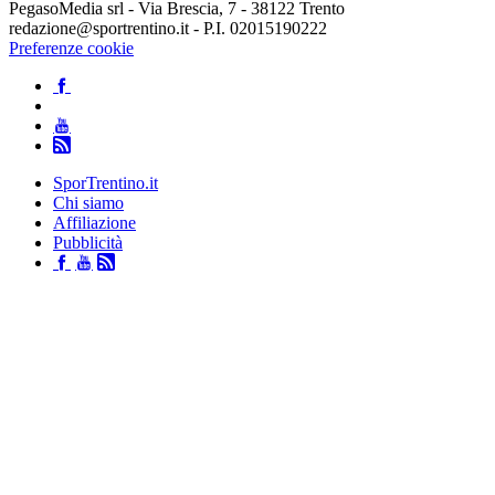
PegasoMedia srl - Via Brescia, 7 - 38122 Trento
redazione@sportrentino.it - P.I. 02015190222
Preferenze cookie
SporTrentino.it
Chi siamo
Affiliazione
Pubblicità