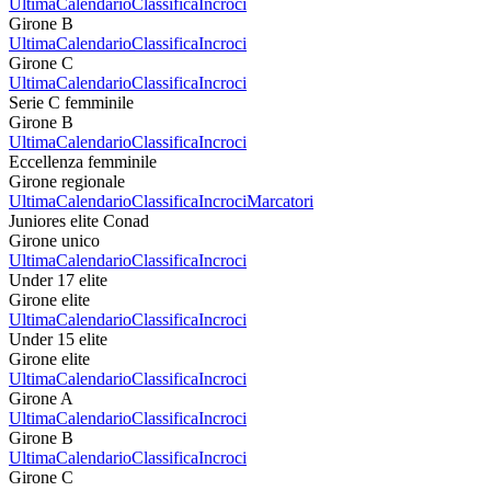
Ultima
Calendario
Classifica
Incroci
Girone B
Ultima
Calendario
Classifica
Incroci
Girone C
Ultima
Calendario
Classifica
Incroci
Serie C femminile
Girone B
Ultima
Calendario
Classifica
Incroci
Eccellenza femminile
Girone regionale
Ultima
Calendario
Classifica
Incroci
Marcatori
Juniores elite Conad
Girone unico
Ultima
Calendario
Classifica
Incroci
Under 17 elite
Girone elite
Ultima
Calendario
Classifica
Incroci
Under 15 elite
Girone elite
Ultima
Calendario
Classifica
Incroci
Girone A
Ultima
Calendario
Classifica
Incroci
Girone B
Ultima
Calendario
Classifica
Incroci
Girone C