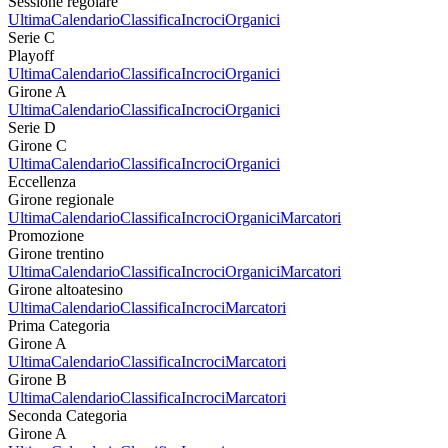
Sessione regolare
Ultima
Calendario
Classifica
Incroci
Organici
Serie C
Playoff
Ultima
Calendario
Classifica
Incroci
Organici
Girone A
Ultima
Calendario
Classifica
Incroci
Organici
Serie D
Girone C
Ultima
Calendario
Classifica
Incroci
Organici
Eccellenza
Girone regionale
Ultima
Calendario
Classifica
Incroci
Organici
Marcatori
Promozione
Girone trentino
Ultima
Calendario
Classifica
Incroci
Organici
Marcatori
Girone altoatesino
Ultima
Calendario
Classifica
Incroci
Marcatori
Prima Categoria
Girone A
Ultima
Calendario
Classifica
Incroci
Marcatori
Girone B
Ultima
Calendario
Classifica
Incroci
Marcatori
Seconda Categoria
Girone A