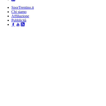
SporTrentino.it
Chi siamo
Affiliazione
Pubblicità