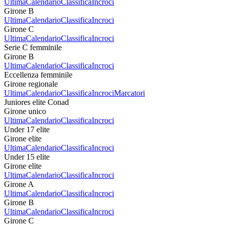
Ultima
Calendario
Classifica
Incroci
Girone B
Ultima
Calendario
Classifica
Incroci
Girone C
Ultima
Calendario
Classifica
Incroci
Serie C femminile
Girone B
Ultima
Calendario
Classifica
Incroci
Eccellenza femminile
Girone regionale
Ultima
Calendario
Classifica
Incroci
Marcatori
Juniores elite Conad
Girone unico
Ultima
Calendario
Classifica
Incroci
Under 17 elite
Girone elite
Ultima
Calendario
Classifica
Incroci
Under 15 elite
Girone elite
Ultima
Calendario
Classifica
Incroci
Girone A
Ultima
Calendario
Classifica
Incroci
Girone B
Ultima
Calendario
Classifica
Incroci
Girone C