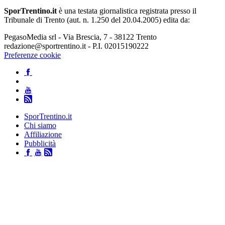
SporTrentino.it
è una testata giornalistica registrata presso il
Tribunale di Trento (aut. n. 1.250 del 20.04.2005) edita da:
PegasoMedia srl - Via Brescia, 7 - 38122 Trento
redazione@sportrentino.it - P.I. 02015190222
Preferenze cookie
SporTrentino.it
Chi siamo
Affiliazione
Pubblicità