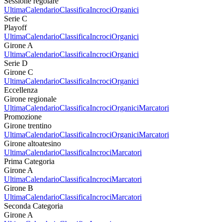
Sessione regolare
Ultima
Calendario
Classifica
Incroci
Organici
Serie C
Playoff
Ultima
Calendario
Classifica
Incroci
Organici
Girone A
Ultima
Calendario
Classifica
Incroci
Organici
Serie D
Girone C
Ultima
Calendario
Classifica
Incroci
Organici
Eccellenza
Girone regionale
Ultima
Calendario
Classifica
Incroci
Organici
Marcatori
Promozione
Girone trentino
Ultima
Calendario
Classifica
Incroci
Organici
Marcatori
Girone altoatesino
Ultima
Calendario
Classifica
Incroci
Marcatori
Prima Categoria
Girone A
Ultima
Calendario
Classifica
Incroci
Marcatori
Girone B
Ultima
Calendario
Classifica
Incroci
Marcatori
Seconda Categoria
Girone A