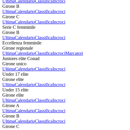
Ultima
Calendario
Classifica
Incroci
Girone B
Ultima
Calendario
Classifica
Incroci
Girone C
Ultima
Calendario
Classifica
Incroci
Serie C femminile
Girone B
Ultima
Calendario
Classifica
Incroci
Eccellenza femminile
Girone regionale
Ultima
Calendario
Classifica
Incroci
Marcatori
Juniores elite Conad
Girone unico
Ultima
Calendario
Classifica
Incroci
Under 17 elite
Girone elite
Ultima
Calendario
Classifica
Incroci
Under 15 elite
Girone elite
Ultima
Calendario
Classifica
Incroci
Girone A
Ultima
Calendario
Classifica
Incroci
Girone B
Ultima
Calendario
Classifica
Incroci
Girone C