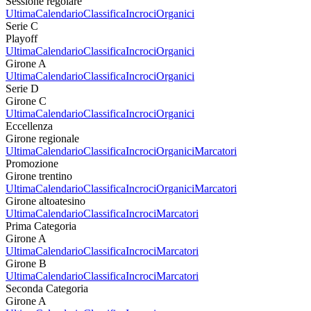
Sessione regolare
Ultima
Calendario
Classifica
Incroci
Organici
Serie C
Playoff
Ultima
Calendario
Classifica
Incroci
Organici
Girone A
Ultima
Calendario
Classifica
Incroci
Organici
Serie D
Girone C
Ultima
Calendario
Classifica
Incroci
Organici
Eccellenza
Girone regionale
Ultima
Calendario
Classifica
Incroci
Organici
Marcatori
Promozione
Girone trentino
Ultima
Calendario
Classifica
Incroci
Organici
Marcatori
Girone altoatesino
Ultima
Calendario
Classifica
Incroci
Marcatori
Prima Categoria
Girone A
Ultima
Calendario
Classifica
Incroci
Marcatori
Girone B
Ultima
Calendario
Classifica
Incroci
Marcatori
Seconda Categoria
Girone A