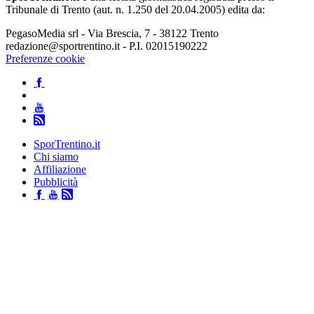
Tribunale di Trento (aut. n. 1.250 del 20.04.2005) edita da:
PegasoMedia srl - Via Brescia, 7 - 38122 Trento
redazione@sportrentino.it - P.I. 02015190222
Preferenze cookie
SporTrentino.it
Chi siamo
Affiliazione
Pubblicità