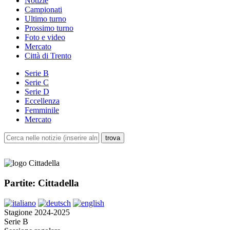
Notizie
Campionati
Ultimo turno
Prossimo turno
Foto e video
Mercato
Città di Trento
Serie B
Serie C
Serie D
Eccellenza
Femminile
Mercato
Partite: Cittadella
Stagione 2024-2025
Serie B