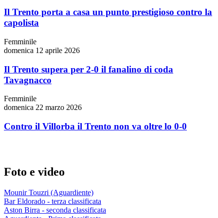
Il Trento porta a casa un punto prestigioso contro la
capolista
Femminile
domenica 12 aprile 2026
Il Trento supera per 2-0 il fanalino di coda
Tavagnacco
Femminile
domenica 22 marzo 2026
Contro il Villorba il Trento non va oltre lo 0-0
Foto e video
Mounir Touzri (Aguardiente)
Bar Eldorado - terza classificata
Aston Birra - seconda classificata