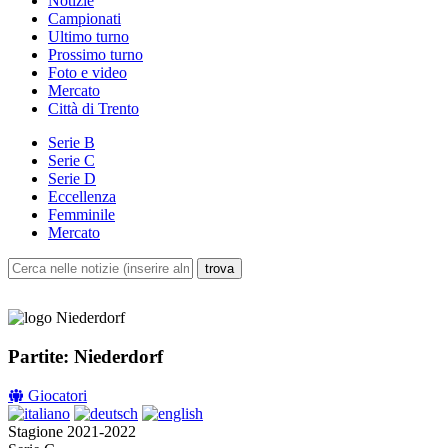
Notizie
Campionati
Ultimo turno
Prossimo turno
Foto e video
Mercato
Città di Trento
Serie B
Serie C
Serie D
Eccellenza
Femminile
Mercato
Partite: Niederdorf
Giocatori
Stagione 2021-2022