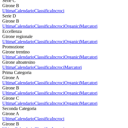
Serie C
Girone B
Ultima
Calendario
Classifica
Incroci
Serie D
Girone B
Ultima
Calendario
Classifica
Incroci
Organici
Marcatori
Eccellenza
Girone regionale
Ultima
Calendario
Classifica
Incroci
Organici
Marcatori
Promozione
Girone trentino
Ultima
Calendario
Classifica
Incroci
Organici
Marcatori
Girone altoatesino
Ultima
Calendario
Classifica
Incroci
Marcatori
Prima Categoria
Girone A
Ultima
Calendario
Classifica
Incroci
Organici
Marcatori
Girone B
Ultima
Calendario
Classifica
Incroci
Organici
Marcatori
Girone C
Ultima
Calendario
Classifica
Incroci
Organici
Marcatori
Seconda Categoria
Girone A
Ultima
Calendario
Classifica
Incroci
Girone B