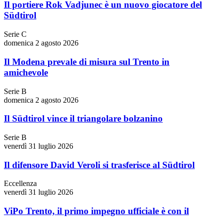
Il portiere Rok Vadjunec è un nuovo giocatore del
Südtirol
Serie C
domenica 2 agosto 2026
Il Modena prevale di misura sul Trento in
amichevole
Serie B
domenica 2 agosto 2026
Il Südtirol vince il triangolare bolzanino
Serie B
venerdì 31 luglio 2026
Il difensore David Veroli si trasferisce al Südtirol
Eccellenza
venerdì 31 luglio 2026
ViPo Trento, il primo impegno ufficiale è con il