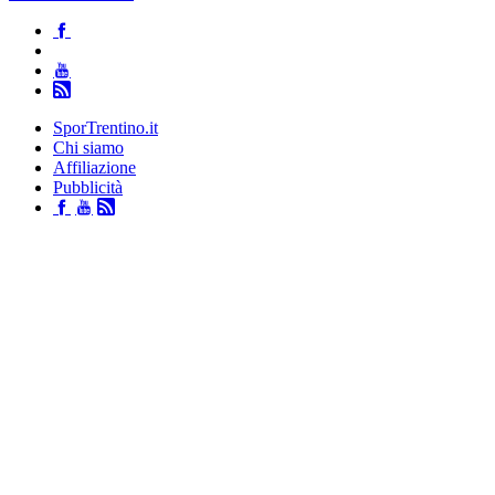
SporTrentino.it
Chi siamo
Affiliazione
Pubblicità