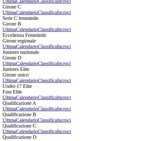
Ultima
Calendario
Classifica
Incroci
Girone C
Ultima
Calendario
Classifica
Incroci
Serie C femminile
Girone B
Ultima
Calendario
Classifica
Incroci
Eccellenza Femminile
Girone regionale
Ultima
Calendario
Classifica
Incroci
Juniores nazionale
Girone D
Ultima
Calendario
Classifica
Incroci
Juniores Elite
Girone unico
Ultima
Calendario
Classifica
Incroci
Under-17 Elite
Fase Elite
Ultima
Calendario
Classifica
Incroci
Qualificazione A
Ultima
Calendario
Classifica
Incroci
Qualificazione B
Ultima
Calendario
Classifica
Incroci
Qualificazione C
Ultima
Calendario
Classifica
Incroci
Qualificazione D