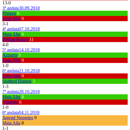
13
-
0
3ª andata
30.09.2018
Pfalzen
6
Maia Alta
9
3
-
1
4ª andata
07.10.2018
Maia Alta
8
Riffian Kuens
11
4
-
0
5ª andata
14.10.2018
Azzurra
3
Maia Alta
9
1
-
0
6ª andata
21.10.2018
Maia Alta
9
Südtirol Damen
3
1
-
3
7ª andata
28.10.2018
Maia Alta
8
Vipiteno
6
1
-
0
8ª andata
04.11.2018
Jugend Neugries
9
Maia Alta
8
1
-
1