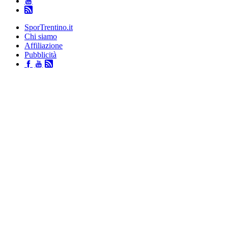
SporTrentino.it
Chi siamo
Affiliazione
Pubblicità