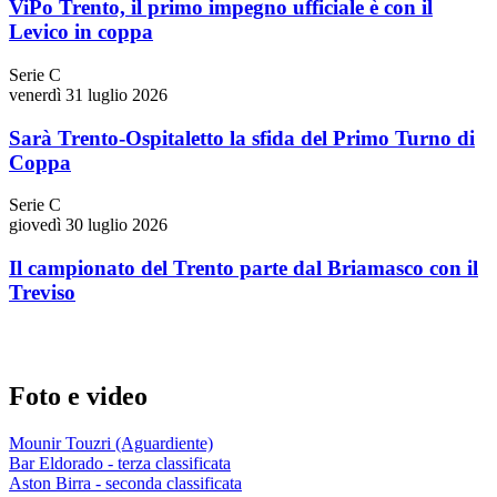
ViPo Trento, il primo impegno ufficiale è con il
Levico in coppa
Serie C
venerdì 31 luglio 2026
Sarà Trento-Ospitaletto la sfida del Primo Turno di
Coppa
Serie C
giovedì 30 luglio 2026
Il campionato del Trento parte dal Briamasco con il
Treviso
Foto e video
Mounir Touzri (Aguardiente)
Bar Eldorado - terza classificata
Aston Birra - seconda classificata