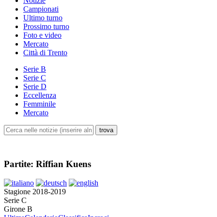
Notizie
Campionati
Ultimo turno
Prossimo turno
Foto e video
Mercato
Città di Trento
Serie B
Serie C
Serie D
Eccellenza
Femminile
Mercato
Partite: Riffian Kuens
Stagione 2018-2019
Serie C
Girone B