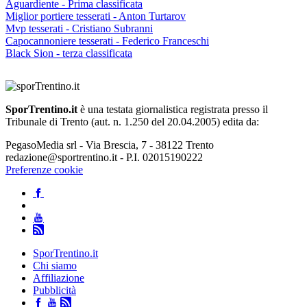
Aguardiente - Prima classificata
Miglior portiere tesserati - Anton Turtarov
Mvp tesserati - Cristiano Subranni
Capocannoniere tesserati - Federico Franceschi
Black Sion - terza classificata
SporTrentino.it
è una testata giornalistica registrata presso il
Tribunale di Trento (aut. n. 1.250 del 20.04.2005) edita da:
PegasoMedia srl - Via Brescia, 7 - 38122 Trento
redazione@sportrentino.it - P.I. 02015190222
Preferenze cookie
SporTrentino.it
Chi siamo
Affiliazione
Pubblicità