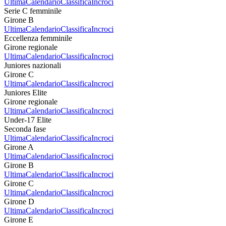
Ultima
Calendario
Classifica
Incroci
Serie C femminile
Girone B
Ultima
Calendario
Classifica
Incroci
Eccellenza femminile
Girone regionale
Ultima
Calendario
Classifica
Incroci
Juniores nazionali
Girone C
Ultima
Calendario
Classifica
Incroci
Juniores Elite
Girone regionale
Ultima
Calendario
Classifica
Incroci
Under-17 Elite
Seconda fase
Ultima
Calendario
Classifica
Incroci
Girone A
Ultima
Calendario
Classifica
Incroci
Girone B
Ultima
Calendario
Classifica
Incroci
Girone C
Ultima
Calendario
Classifica
Incroci
Girone D
Ultima
Calendario
Classifica
Incroci
Girone E