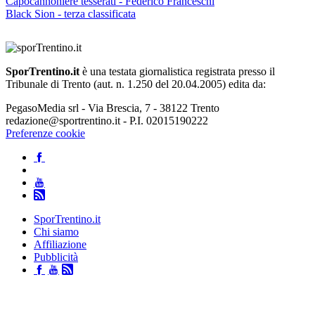
Capocannoniere tesserati - Federico Franceschi
Black Sion - terza classificata
SporTrentino.it
è una testata giornalistica registrata presso il
Tribunale di Trento (aut. n. 1.250 del 20.04.2005) edita da:
PegasoMedia srl - Via Brescia, 7 - 38122 Trento
redazione@sportrentino.it - P.I. 02015190222
Preferenze cookie
SporTrentino.it
Chi siamo
Affiliazione
Pubblicità