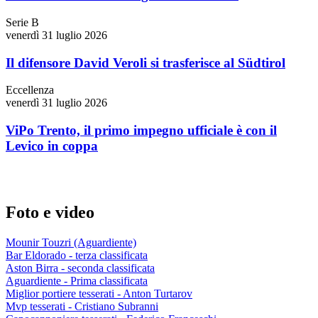
Serie B
venerdì 31 luglio 2026
Il difensore David Veroli si trasferisce al Südtirol
Eccellenza
venerdì 31 luglio 2026
ViPo Trento, il primo impegno ufficiale è con il
Levico in coppa
Foto e video
Mounir Touzri (Aguardiente)
Bar Eldorado - terza classificata
Aston Birra - seconda classificata
Aguardiente - Prima classificata
Miglior portiere tesserati - Anton Turtarov
Mvp tesserati - Cristiano Subranni