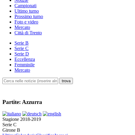
Notizie
Campionati
Ultimo turno
Prossimo turno
Foto e video
Mercato
Città di Trento
Serie B
Serie C
Serie D
Eccellenza
Femminile
Mercato
Partite: Azzurra
Stagione 2018-2019
Serie C
Girone B