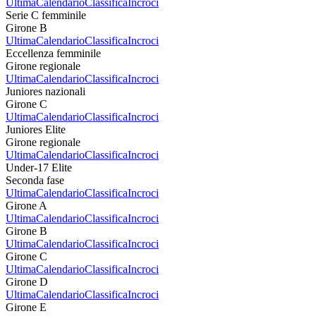
Ultima
Calendario
Classifica
Incroci
Serie C femminile
Girone B
Ultima
Calendario
Classifica
Incroci
Eccellenza femminile
Girone regionale
Ultima
Calendario
Classifica
Incroci
Juniores nazionali
Girone C
Ultima
Calendario
Classifica
Incroci
Juniores Elite
Girone regionale
Ultima
Calendario
Classifica
Incroci
Under-17 Elite
Seconda fase
Ultima
Calendario
Classifica
Incroci
Girone A
Ultima
Calendario
Classifica
Incroci
Girone B
Ultima
Calendario
Classifica
Incroci
Girone C
Ultima
Calendario
Classifica
Incroci
Girone D
Ultima
Calendario
Classifica
Incroci
Girone E