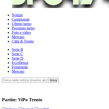
Notizie
Campionati
Ultimo turno
Prossimo turno
Foto e video
Mercato
Città di Trento
Serie B
Serie C
Serie D
Eccellenza
Femminile
Mercato
Partite: ViPo Trento