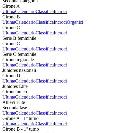
Seconda Categoria
Girone A
Ultima
Calendario
Classifica
Incroci
Girone B
Ultima
Calendario
Classifica
Incroci
Organici
Girone C
Ultima
Calendario
Classifica
Incroci
Serie B femminile
Girone C
Ultima
Calendario
Classifica
Incroci
Serie C femminile
Girone regionale
Ultima
Calendario
Classifica
Incroci
Juniores nazionali
Girone D
Ultima
Calendario
Classifica
Incroci
Juniores Elite
Girone unico
Ultima
Calendario
Classifica
Incroci
Allievi Elite
Seconda fase
Ultima
Calendario
Classifica
Incroci
Girone A - 1° turno
Ultima
Calendario
Classifica
Incroci
Girone B - 1° turno