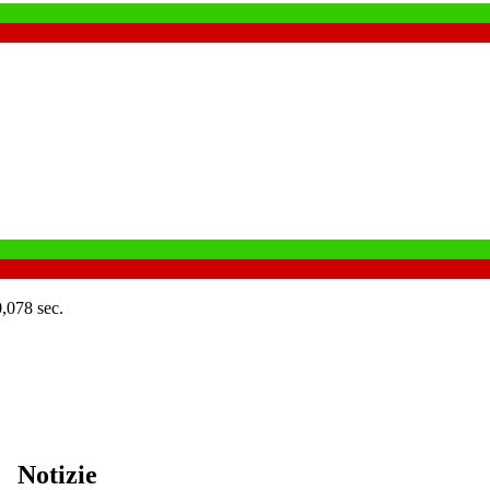
0,078 sec.
Notizie