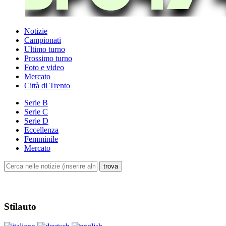
Notizie
Campionati
Ultimo turno
Prossimo turno
Foto e video
Mercato
Città di Trento
Serie B
Serie C
Serie D
Eccellenza
Femminile
Mercato
Stilauto