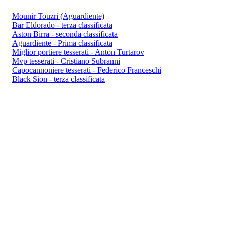
Mounir Touzri (Aguardiente)
Bar Eldorado - terza classificata
Aston Birra - seconda classificata
Aguardiente - Prima classificata
Miglior portiere tesserati - Anton Turtarov
Mvp tesserati - Cristiano Subranni
Capocannoniere tesserati - Federico Franceschi
Black Sion - terza classificata