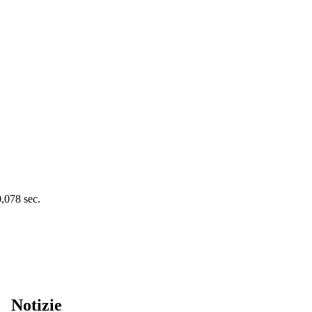
0,078 sec.
Notizie