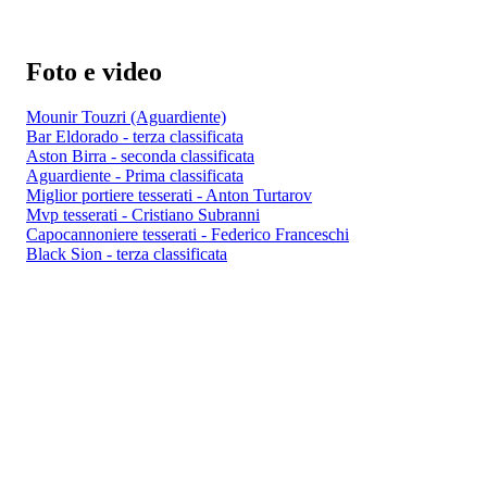
Foto e video
Mounir Touzri (Aguardiente)
Bar Eldorado - terza classificata
Aston Birra - seconda classificata
Aguardiente - Prima classificata
Miglior portiere tesserati - Anton Turtarov
Mvp tesserati - Cristiano Subranni
Capocannoniere tesserati - Federico Franceschi
Black Sion - terza classificata