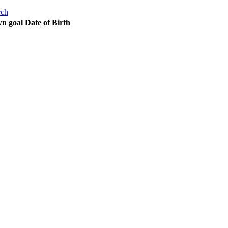
rch
Date of Birth