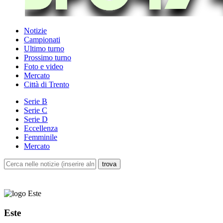
Notizie
Campionati
Ultimo turno
Prossimo turno
Foto e video
Mercato
Città di Trento
Serie B
Serie C
Serie D
Eccellenza
Femminile
Mercato
Este