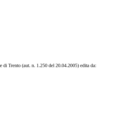
le di Trento (aut. n. 1.250 del 20.04.2005) edita da: